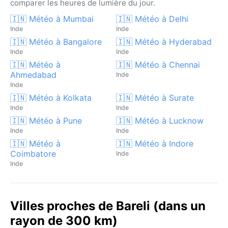
comparer les heures de lumière du jour.
🇮🇳 Météo à Mumbai
🇮🇳 Météo à Delhi
Inde
Inde
🇮🇳 Météo à Bangalore
🇮🇳 Météo à Hyderabad
Inde
Inde
🇮🇳 Météo à
🇮🇳 Météo à Chennai
Ahmedabad
Inde
Inde
🇮🇳 Météo à Kolkata
🇮🇳 Météo à Surate
Inde
Inde
🇮🇳 Météo à Pune
🇮🇳 Météo à Lucknow
Inde
Inde
🇮🇳 Météo à
🇮🇳 Météo à Indore
Coimbatore
Inde
Inde
Villes proches de Bareli (dans un
rayon de 300 km)