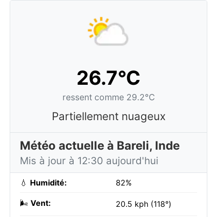
26.7°C
ressent comme 29.2°C
Partiellement nuageux
Météo actuelle à Bareli, Inde
Mis à jour à 12:30 aujourd'hui
💧
Humidité:
82%
🌬️
Vent:
20.5 kph (118°)