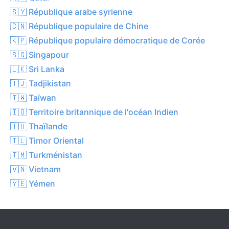
🇸🇾 République arabe syrienne
🇨🇳 République populaire de Chine
🇰🇵 République populaire démocratique de Corée
🇸🇬 Singapour
🇱🇰 Sri Lanka
🇹🇯 Tadjikistan
🇹🇼 Taïwan
🇮🇴 Territoire britannique de l'océan Indien
🇹🇭 Thaïlande
🇹🇱 Timor Oriental
🇹🇲 Turkménistan
🇻🇳 Vietnam
🇾🇪 Yémen