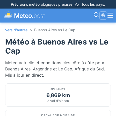
Prévisions météorologiques précises
.
Voir tous les pays
.
☰
Meteo.
best
🌐
vers d'autres
>
Buenos Aires vs Le Cap
Météo à Buenos Aires vs Le
Cap
Météo actuelle et conditions clés côte à côte pour
Buenos Aires, Argentine et Le Cap, Afrique du Sud.
Mis à jour en direct.
DISTANCE
6,869 km
à vol d'oiseau
DÉCALAGE HORAIRE