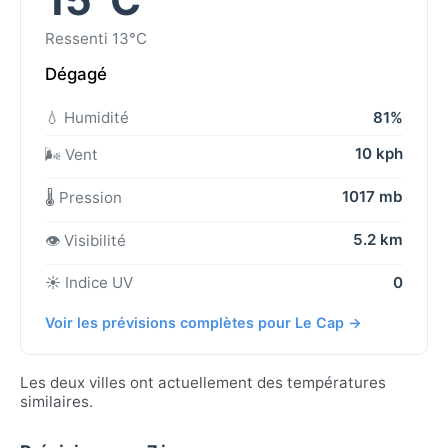
Ressenti 13°C
Dégagé
💧 Humidité
81%
10 kph
🌬️ Vent
1017 mb
🌡️ Pression
5.2 km
👁️ Visibilité
☀️ Indice UV
0
Voir les prévisions complètes pour Le Cap →
Les deux villes ont actuellement des températures
similaires.