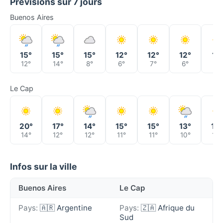
Prévisions sur 7 jours
Buenos Aires
15°
15°
15°
12°
12°
12°
11°
12°
14°
8°
6°
7°
6°
6°
Le Cap
20°
17°
14°
15°
15°
13°
13°
14°
12°
12°
11°
11°
10°
10°
Infos sur la ville
Buenos Aires
Le Cap
Pays:
🇦🇷 Argentine
Pays:
🇿🇦 Afrique du
Sud