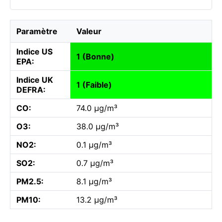
Paramètre
Valeur
Indice US
1 (Bonne)
EPA:
Indice UK
1 (Faible)
DEFRA:
CO:
74.0 µg/m³
O3:
38.0 µg/m³
NO2:
0.1 µg/m³
SO2:
0.7 µg/m³
PM2.5:
8.1 µg/m³
PM10:
13.2 µg/m³