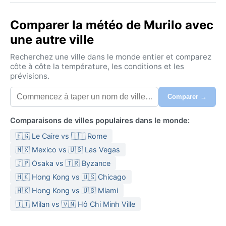
Comparer la météo de Murilo avec
une autre ville
Recherchez une ville dans le monde entier et comparez
côte à côte la température, les conditions et les
prévisions.
Comparer →
Comparaisons de villes populaires dans le monde:
🇪🇬 Le Caire vs 🇮🇹 Rome
🇲🇽 Mexico vs 🇺🇸 Las Vegas
🇯🇵 Osaka vs 🇹🇷 Byzance
🇭🇰 Hong Kong vs 🇺🇸 Chicago
🇭🇰 Hong Kong vs 🇺🇸 Miami
🇮🇹 Milan vs 🇻🇳 Hô Chi Minh Ville