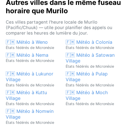
Autres villes dans le même fuseau
horaire que Murilo
Ces villes partagent l'heure locale de Murilo
(Pacific/Chuuk) — utile pour planifier des appels ou
comparer les heures de lumière du jour.
🇫🇲 Météo à Weno
🇫🇲 Météo à Colonia
États fédérés de Micronésie
États fédérés de Micronésie
🇫🇲 Météo à Nema
🇫🇲 Météo à Satowan
Village
États fédérés de Micronésie
États fédérés de Micronésie
🇫🇲 Météo à Lukunor
🇫🇲 Météo à Pulap
Village
Village
États fédérés de Micronésie
États fédérés de Micronésie
🇫🇲 Météo à Kuttu
🇫🇲 Météo à Moch
Village
Village
États fédérés de Micronésie
États fédérés de Micronésie
🇫🇲 Météo à Nomwin
Village
États fédérés de Micronésie