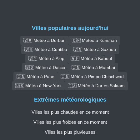
Villes populaires aujourd'hui
🇿🇦 Météo à Durban
🇨🇳 Météo à Kunshan
🇧🇷 Météo à Curitiba
🇨🇳 Météo à Suzhou
🇸🇾 Météo à Alep
🇦🇫 Météo à Kaboul
🇧🇩 Météo à Dacca
🇮🇳 Météo à Mumbai
🇮🇳 Météo à Pune
🇮🇳 Météo à Pimpri Chinchwad
🇺🇸 Météo à New York
🇹🇿 Météo à Dar es Salaam
Extrêmes météorologiques
Villes les plus chaudes en ce moment
Villes les plus froides en ce moment
Villes les plus pluvieuses