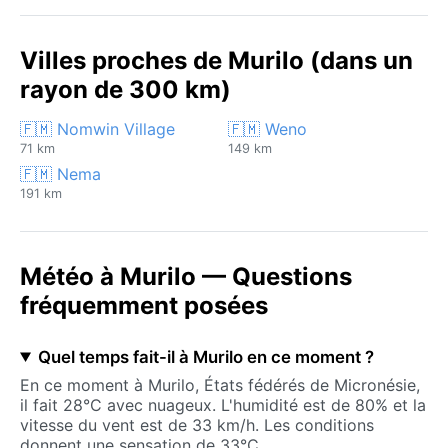
Villes proches de Murilo (dans un
rayon de 300 km)
🇫🇲 Nomwin Village
🇫🇲 Weno
71 km
149 km
🇫🇲 Nema
191 km
Météo à Murilo — Questions
fréquemment posées
Quel temps fait-il à Murilo en ce moment ?
En ce moment à Murilo, États fédérés de Micronésie,
il fait 28°C avec nuageux. L'humidité est de 80% et la
vitesse du vent est de 33 km/h. Les conditions
donnent une sensation de 33°C.