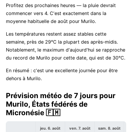
Profitez des prochaines heures — la pluie devrait
commencer vers 4. C'est exactement dans la
moyenne habituelle de août pour Murilo.
Les températures restent assez stables cette
semaine, près de 29°C la plupart des après-midis.
Notablement, le maximum d'aujourd'hui se rapproche
du record de Murilo pour cette date, qui est de 30°C.
En résumé : c'est une excellente journée pour être
dehors à Murilo.
Prévision météo de 7 jours pour
Murilo, États fédérés de
Micronésie 🇫🇲
jeu. 6. août
ven. 7. août
sam. 8. août
di