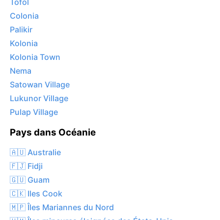
Tofol
Colonia
Palikir
Kolonia
Kolonia Town
Nema
Satowan Village
Lukunor Village
Pulap Village
Pays dans Océanie
🇦🇺 Australie
🇫🇯 Fidji
🇬🇺 Guam
🇨🇰 Iles Cook
🇲🇵 Îles Mariannes du Nord