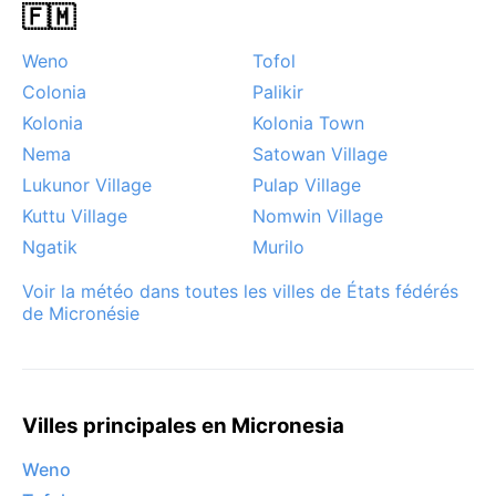
🇫🇲
Weno
Tofol
Colonia
Palikir
Kolonia
Kolonia Town
Nema
Satowan Village
Lukunor Village
Pulap Village
Kuttu Village
Nomwin Village
Ngatik
Murilo
Voir la météo dans toutes les villes de États fédérés
de Micronésie
Villes principales en Micronesia
Weno