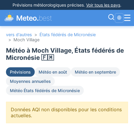
Prévisions météorologiques précises
.
Voir tous les pays
.
☰
Meteo.
best
🌐
vers d'autres
>
États fédérés de Micronésie
>
Moch Village
Météo à Moch Village, États fédérés de
Micronésie 🇫🇲
Prévisions
Météo en août
Météo en septembre
Moyennes annuelles
Météo États fédérés de Micronésie
Données AQI non disponibles pour les conditions
actuelles.