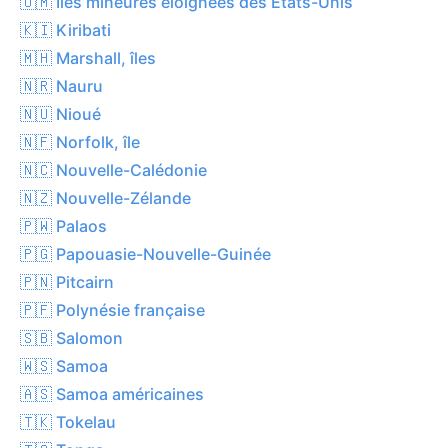
🇺🇲 Îles mineures éloignées des États-Unis
🇰🇮 Kiribati
🇲🇭 Marshall, îles
🇳🇷 Nauru
🇳🇺 Nioué
🇳🇫 Norfolk, île
🇳🇨 Nouvelle-Calédonie
🇳🇿 Nouvelle-Zélande
🇵🇼 Palaos
🇵🇬 Papouasie-Nouvelle-Guinée
🇵🇳 Pitcairn
🇵🇫 Polynésie française
🇸🇧 Salomon
🇼🇸 Samoa
🇦🇸 Samoa américaines
🇹🇰 Tokelau