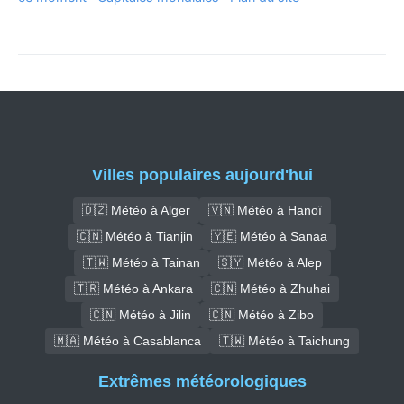
Villes populaires aujourd'hui
🇩🇿 Météo à Alger
🇻🇳 Météo à Hanoï
🇨🇳 Météo à Tianjin
🇾🇪 Météo à Sanaa
🇹🇼 Météo à Tainan
🇸🇾 Météo à Alep
🇹🇷 Météo à Ankara
🇨🇳 Météo à Zhuhai
🇨🇳 Météo à Jilin
🇨🇳 Météo à Zibo
🇲🇦 Météo à Casablanca
🇹🇼 Météo à Taichung
Extrêmes météorologiques