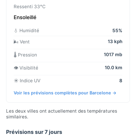
Ressenti 33°C
Ensoleillé
💧 Humidité
55%
13 kph
🌬️ Vent
1017 mb
🌡️ Pression
10.0 km
👁️ Visibilité
☀️ Indice UV
8
Voir les prévisions complètes pour Barcelone →
Les deux villes ont actuellement des températures
similaires.
Prévisions sur 7 jours