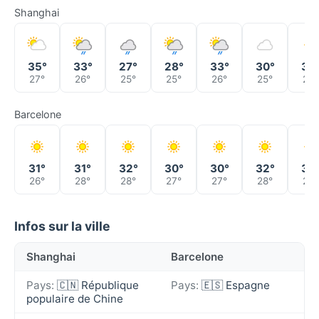
Shanghai
35°
33°
27°
28°
33°
30°
30
27°
26°
25°
25°
26°
25°
25°
Barcelone
31°
31°
32°
30°
30°
32°
33
26°
28°
28°
27°
27°
28°
29°
Infos sur la ville
Shanghai
Barcelone
Pays:
🇨🇳 République
Pays:
🇪🇸 Espagne
populaire de Chine