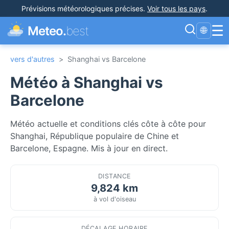
Prévisions météorologiques précises
.
Voir tous les pays
.
☰
Meteo.
best
🌐
vers d'autres
>
Shanghai vs Barcelone
Météo à Shanghai vs
Barcelone
Météo actuelle et conditions clés côte à côte pour
Shanghai, République populaire de Chine et
Barcelone, Espagne. Mis à jour en direct.
DISTANCE
9,824 km
à vol d'oiseau
DÉCALAGE HORAIRE