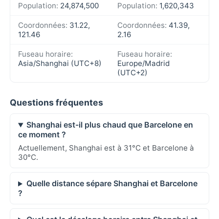
Population:
24,874,500
Population:
1,620,343
Coordonnées:
31.22,
Coordonnées:
41.39,
121.46
2.16
Fuseau horaire:
Fuseau horaire:
Asia/Shanghai (UTC+8)
Europe/Madrid
(UTC+2)
Questions fréquentes
Shanghai est-il plus chaud que Barcelone en
ce moment ?
Actuellement, Shanghai est à 31°C et Barcelone à
30°C.
Quelle distance sépare Shanghai et Barcelone
?