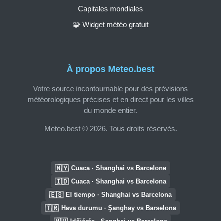
Capitales mondiales
🧩 Widget météo gratuit
À propos Meteo.best
Votre source incontournable pour des prévisions
météorologiques précises et en direct pour les villes
du monde entier.
Meteo.best © 2026. Tous droits réservés.
🇲🇾
Cuaca · Shanghai vs Barcelone
🇮🇩
Cuaca · Shanghai vs Barcelona
🇪🇸
El tiempo · Shanghai vs Barcelona
🇹🇷
Hava durumu · Şanghay vs Barselona