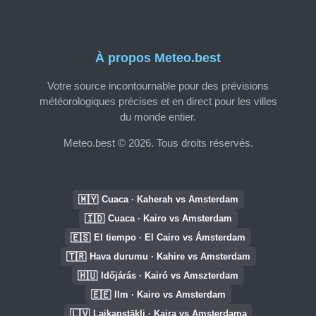
À propos Meteo.best
Votre source incontournable pour des prévisions
météorologiques précises et en direct pour les villes
du monde entier.
Meteo.best © 2026. Tous droits réservés.
🇲🇾
Cuaca · Kaherah vs Amsterdam
🇮🇩
Cuaca · Kairo vs Amsterdam
🇪🇸
El tiempo · El Cairo vs Ámsterdam
🇹🇷
Hava durumu · Kahire vs Amsterdam
🇭🇺
Időjárás · Kairó vs Amszterdam
🇪🇪
Ilm · Kairo vs Amsterdam
🇱🇻
Laikapstākļi · Kaira vs Amsterdama