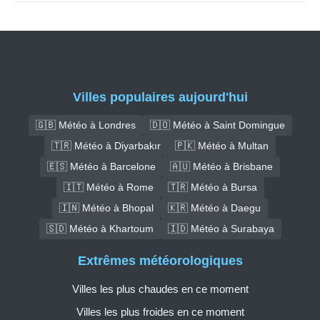
Villes populaires aujourd'hui
🇬🇧 Météo à Londres
🇩🇴 Météo à Saint Domingue
🇹🇷 Météo à Diyarbakır
🇵🇰 Météo à Multan
🇪🇸 Météo à Barcelone
🇦🇺 Météo à Brisbane
🇮🇹 Météo à Rome
🇹🇷 Météo à Bursa
🇮🇳 Météo à Bhopal
🇰🇷 Météo à Daegu
🇸🇩 Météo à Khartoum
🇮🇩 Météo à Surabaya
Extrêmes météorologiques
Villes les plus chaudes en ce moment
Villes les plus froides en ce moment