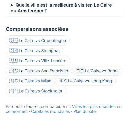
Quelle ville est la meilleure à visiter, Le Caire
ou Amsterdam ?
Comparaisons associées
🇩🇰 Le Caire vs Copenhague
🇨🇳 Le Caire vs Shanghai
🇫🇷 Le Caire vs Ville-Lumière
🇺🇸 Le Caire vs San Francisco
🇮🇹 Le Caire vs Rome
🇮🇹 Le Caire vs Milan
🇭🇰 Le Caire vs Hong Kong
🇸🇪 Le Caire vs Stockholm
Parcourir d'autres comparaisons :
Villes les plus chaudes en
ce moment
·
Capitales mondiales
·
Plan du site