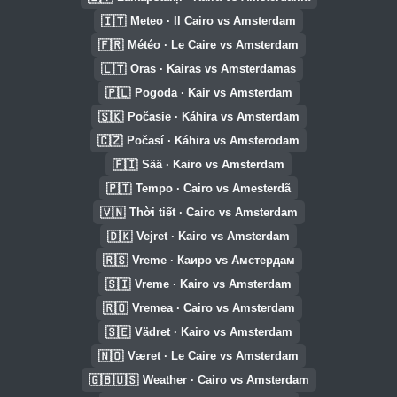
🇮🇹
Meteo · Il Cairo vs Amsterdam
🇫🇷
Météo · Le Caire vs Amsterdam
🇱🇹
Oras · Kairas vs Amsterdamas
🇵🇱
Pogoda · Kair vs Amsterdam
🇸🇰
Počasie · Káhira vs Amsterdam
🇨🇿
Počasí · Káhira vs Amsterodam
🇫🇮
Sää · Kairo vs Amsterdam
🇵🇹
Tempo · Cairo vs Amesterdã
🇻🇳
Thời tiết · Cairo vs Amsterdam
🇩🇰
Vejret · Kairo vs Amsterdam
🇷🇸
Vreme · Каиро vs Амстердам
🇸🇮
Vreme · Kairo vs Amsterdam
🇷🇴
Vremea · Cairo vs Amsterdam
🇸🇪
Vädret · Kairo vs Amsterdam
🇳🇴
Været · Le Caire vs Amsterdam
🇬🇧🇺🇸
Weather · Cairo vs Amsterdam