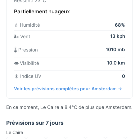
Ressenti 23°C
Partiellement nuageux
💧 Humidité
68%
13 kph
🌬️ Vent
1010 mb
🌡️ Pression
10.0 km
👁️ Visibilité
☀️ Indice UV
0
Voir les prévisions complètes pour Amsterdam →
En ce moment, Le Caire a 8.4°C de plus que Amsterdam.
Prévisions sur 7 jours
Le Caire