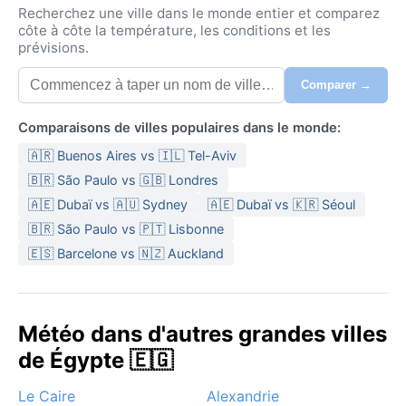
Recherchez une ville dans le monde entier et comparez
côte à côte la température, les conditions et les
prévisions.
Comparer →
Comparaisons de villes populaires dans le monde:
🇦🇷 Buenos Aires vs 🇮🇱 Tel-Aviv
🇧🇷 São Paulo vs 🇬🇧 Londres
🇦🇪 Dubaï vs 🇦🇺 Sydney
🇦🇪 Dubaï vs 🇰🇷 Séoul
🇧🇷 São Paulo vs 🇵🇹 Lisbonne
🇪🇸 Barcelone vs 🇳🇿 Auckland
Météo dans d'autres grandes villes
de Égypte 🇪🇬
Le Caire
Alexandrie