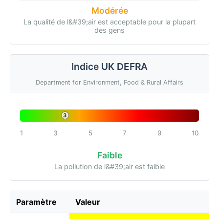
Modérée
La qualité de l&#39;air est acceptable pour la plupart
des gens
Indice UK DEFRA
Department for Environment, Food & Rural Affairs
3
1
3
5
7
9
10
Faible
La pollution de l&#39;air est faible
Paramètre
Valeur