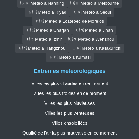
🇨🇳 Météo à Nanning
🇦🇺 Météo à Melbourne
🇸🇦 Météo à Riyad
🇰🇷 Météo à Séoul
🇲🇽 Météo à Ecatepec de Morelos
🇦🇪 Météo à Charjah
🇨🇳 Météo à Jinan
🇹🇷 Météo à Izmir
🇨🇳 Météo à Wenzhou
🇨🇳 Météo à Hangzhou
🇮🇳 Météo à Kallakurichi
🇬🇭 Météo à Kumasi
Extrêmes météorologiques
Villes les plus chaudes en ce moment
Villes les plus froides en ce moment
Villes les plus pluvieuses
Villes les plus venteuses
Villes ensoleillées
Qualité de l'air la plus mauvaise en ce moment