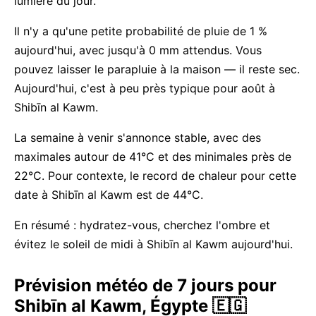
lumière du jour.
Il n'y a qu'une petite probabilité de pluie de 1 %
aujourd'hui, avec jusqu'à 0 mm attendus. Vous
pouvez laisser le parapluie à la maison — il reste sec.
Aujourd'hui, c'est à peu près typique pour août à
Shibīn al Kawm.
La semaine à venir s'annonce stable, avec des
maximales autour de 41°C et des minimales près de
22°C. Pour contexte, le record de chaleur pour cette
date à Shibīn al Kawm est de 44°C.
En résumé : hydratez-vous, cherchez l'ombre et
évitez le soleil de midi à Shibīn al Kawm aujourd'hui.
Prévision météo de 7 jours pour
Shibīn al Kawm, Égypte 🇪🇬