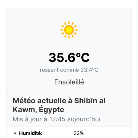
35.6°C
ressent comme 33.4°C
Ensoleillé
Météo actuelle à Shibīn al
Kawm, Égypte
Mis à jour à 12:45 aujourd'hui
💧
Humidité:
22%