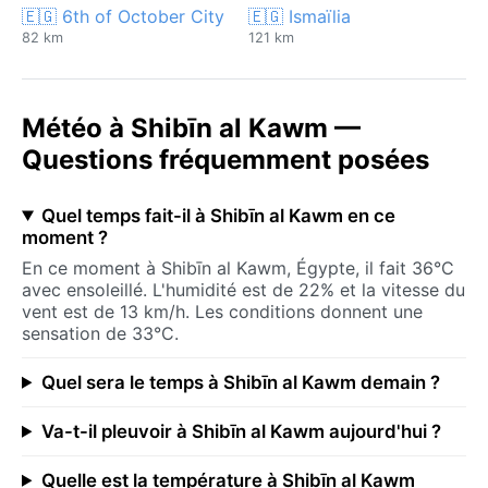
🇪🇬 6th of October City
🇪🇬 Ismaïlia
82 km
121 km
Météo à Shibīn al Kawm —
Questions fréquemment posées
Quel temps fait-il à Shibīn al Kawm en ce
moment ?
En ce moment à Shibīn al Kawm, Égypte, il fait 36°C
avec ensoleillé. L'humidité est de 22% et la vitesse du
vent est de 13 km/h. Les conditions donnent une
sensation de 33°C.
Quel sera le temps à Shibīn al Kawm demain ?
Va-t-il pleuvoir à Shibīn al Kawm aujourd'hui ?
Quelle est la température à Shibīn al Kawm