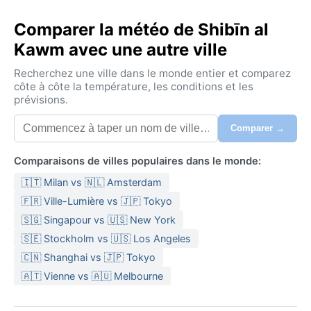
Comparer la météo de Shibīn al
Kawm avec une autre ville
Recherchez une ville dans le monde entier et comparez
côte à côte la température, les conditions et les
prévisions.
Comparer →
Comparaisons de villes populaires dans le monde:
🇮🇹 Milan vs 🇳🇱 Amsterdam
🇫🇷 Ville-Lumière vs 🇯🇵 Tokyo
🇸🇬 Singapour vs 🇺🇸 New York
🇸🇪 Stockholm vs 🇺🇸 Los Angeles
🇨🇳 Shanghai vs 🇯🇵 Tokyo
🇦🇹 Vienne vs 🇦🇺 Melbourne