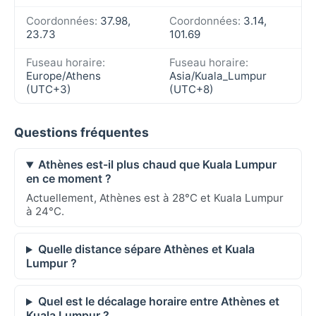
Coordonnées:
37.98,
Coordonnées:
3.14,
23.73
101.69
Fuseau horaire:
Fuseau horaire:
Europe/Athens
Asia/Kuala_Lumpur
(UTC+3)
(UTC+8)
Questions fréquentes
Athènes est-il plus chaud que Kuala Lumpur
en ce moment ?
Actuellement, Athènes est à 28°C et Kuala Lumpur
à 24°C.
Quelle distance sépare Athènes et Kuala
Lumpur ?
Quel est le décalage horaire entre Athènes et
Kuala Lumpur ?