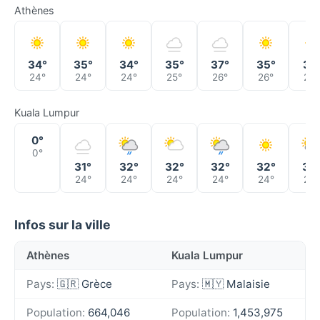
Athènes
34°
35°
34°
35°
37°
35°
31°
24°
24°
24°
25°
26°
26°
24°
Kuala Lumpur
0°
0°
31°
32°
32°
32°
32°
32
24°
24°
24°
24°
24°
24°
Infos sur la ville
Athènes
Kuala Lumpur
Pays:
🇬🇷 Grèce
Pays:
🇲🇾 Malaisie
Population:
664,046
Population:
1,453,975