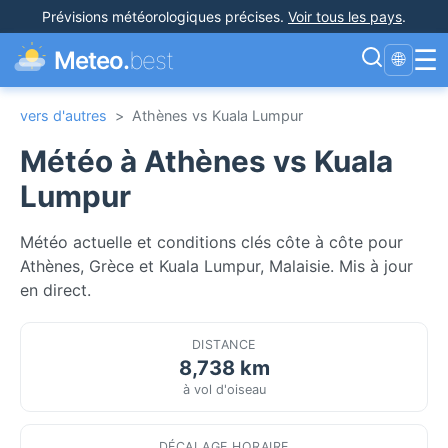
Prévisions météorologiques précises
.
Voir tous les pays
.
☰
Meteo.
best
🌐
vers d'autres
>
Athènes vs Kuala Lumpur
Météo à Athènes vs Kuala
Lumpur
Météo actuelle et conditions clés côte à côte pour
Athènes, Grèce et Kuala Lumpur, Malaisie. Mis à jour
en direct.
DISTANCE
8,738 km
à vol d'oiseau
DÉCALAGE HORAIRE