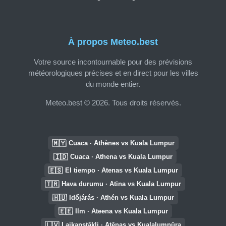
À propos Meteo.best
Votre source incontournable pour des prévisions
météorologiques précises et en direct pour les villes
du monde entier.
Meteo.best © 2026. Tous droits réservés.
🇲🇾
Cuaca · Athènes vs Kuala Lumpur
🇮🇩
Cuaca · Athena vs Kuala Lumpur
🇪🇸
El tiempo · Atenas vs Kuala Lumpur
🇹🇷
Hava durumu · Atina vs Kuala Lumpur
🇭🇺
Időjárás · Athén vs Kuala Lumpur
🇪🇪
Ilm · Ateena vs Kuala Lumpur
🇱🇻
Laikapstākļi · Atēnas vs Kualalumpūra