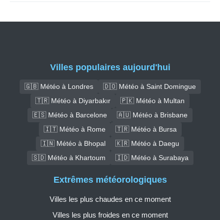
Villes populaires aujourd'hui
🇬🇧 Météo à Londres
🇩🇴 Météo à Saint Domingue
🇹🇷 Météo à Diyarbakır
🇵🇰 Météo à Multan
🇪🇸 Météo à Barcelone
🇦🇺 Météo à Brisbane
🇮🇹 Météo à Rome
🇹🇷 Météo à Bursa
🇮🇳 Météo à Bhopal
🇰🇷 Météo à Daegu
🇸🇩 Météo à Khartoum
🇮🇩 Météo à Surabaya
Extrêmes météorologiques
Villes les plus chaudes en ce moment
Villes les plus froides en ce moment