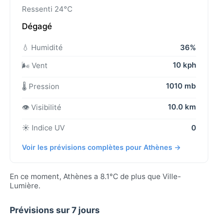
Ressenti 24°C
Dégagé
💧 Humidité
36%
10 kph
🌬️ Vent
1010 mb
🌡️ Pression
10.0 km
👁️ Visibilité
☀️ Indice UV
0
Voir les prévisions complètes pour Athènes →
En ce moment, Athènes a 8.1°C de plus que Ville-
Lumière.
Prévisions sur 7 jours