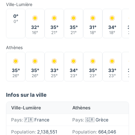
Ville-Lumière
0°
0°
32°
35°
35°
31°
34°
38
16°
21°
21°
18°
18°
22°
Athènes
35°
35°
33°
34°
35°
33°
31°
26°
26°
25°
23°
23°
23°
23°
Infos sur la ville
Ville-Lumière
Athènes
Pays:
🇫🇷 France
Pays:
🇬🇷 Grèce
Population:
2,138,551
Population:
664,046