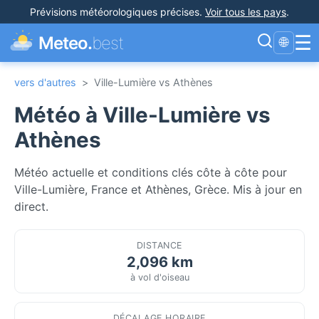
Prévisions météorologiques précises
.
Voir tous les pays
.
☰
Meteo.
best
🌐
vers d'autres
>
Ville-Lumière vs Athènes
Météo à Ville-Lumière vs
Athènes
Météo actuelle et conditions clés côte à côte pour
Ville-Lumière, France et Athènes, Grèce. Mis à jour en
direct.
DISTANCE
2,096 km
à vol d'oiseau
DÉCALAGE HORAIRE