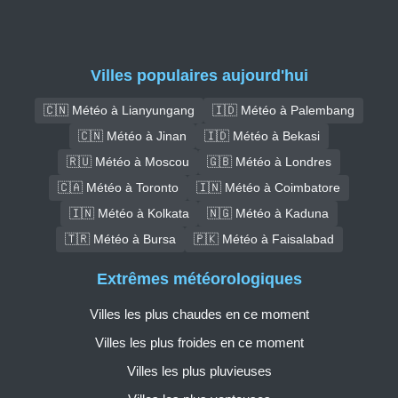
Villes populaires aujourd'hui
🇨🇳 Météo à Lianyungang
🇮🇩 Météo à Palembang
🇨🇳 Météo à Jinan
🇮🇩 Météo à Bekasi
🇷🇺 Météo à Moscou
🇬🇧 Météo à Londres
🇨🇦 Météo à Toronto
🇮🇳 Météo à Coimbatore
🇮🇳 Météo à Kolkata
🇳🇬 Météo à Kaduna
🇹🇷 Météo à Bursa
🇵🇰 Météo à Faisalabad
Extrêmes météorologiques
Villes les plus chaudes en ce moment
Villes les plus froides en ce moment
Villes les plus pluvieuses