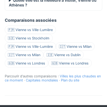
Quelle ville est la meilleure à visiter, Vienne ou
Athènes ?
Comparaisons associées
🇫🇷 Vienne vs Ville-Lumière
🇸🇪 Vienne vs Stockholm
🇫🇷 Vienne vs Ville-Lumière
🇮🇹 Vienne vs Milan
🇮🇹 Vienne vs Milan
🇮🇪 Vienne vs Dublin
🇬🇧 Vienne vs Londres
🇬🇧 Vienne vs Londres
Parcourir d'autres comparaisons :
Villes les plus chaudes en
ce moment
·
Capitales mondiales
·
Plan du site