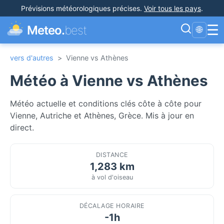
Prévisions météorologiques précises
.
Voir tous les pays
.
☰
Meteo.
best
🌐
vers d'autres
>
Vienne vs Athènes
Météo à Vienne vs Athènes
Météo actuelle et conditions clés côte à côte pour
Vienne, Autriche et Athènes, Grèce. Mis à jour en
direct.
DISTANCE
1,283 km
à vol d'oiseau
DÉCALAGE HORAIRE
-1h