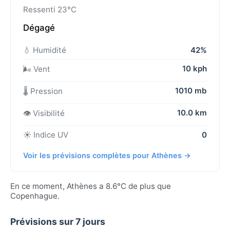
Ressenti 23°C
Dégagé
💧 Humidité
42%
10 kph
🌬️ Vent
1010 mb
🌡️ Pression
10.0 km
👁️ Visibilité
☀️ Indice UV
0
Voir les prévisions complètes pour Athènes →
En ce moment, Athènes a 8.6°C de plus que
Copenhague.
Prévisions sur 7 jours