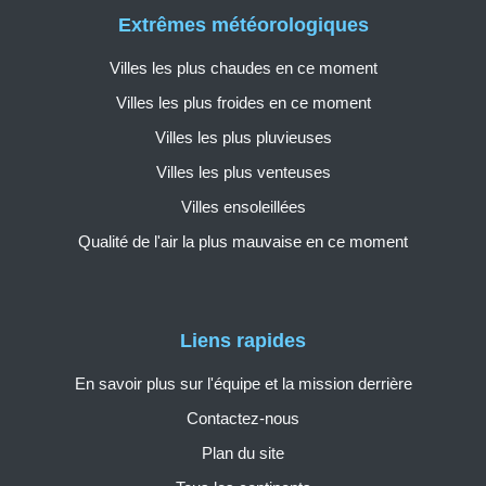
Extrêmes météorologiques
Villes les plus chaudes en ce moment
Villes les plus froides en ce moment
Villes les plus pluvieuses
Villes les plus venteuses
Villes ensoleillées
Qualité de l'air la plus mauvaise en ce moment
Liens rapides
En savoir plus sur l'équipe et la mission derrière
Contactez-nous
Plan du site