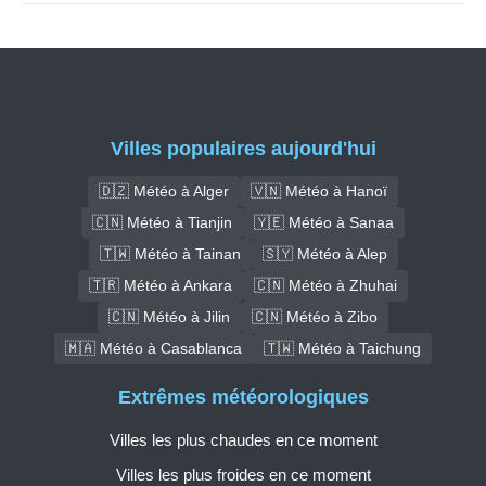
Villes populaires aujourd'hui
🇩🇿 Météo à Alger
🇻🇳 Météo à Hanoï
🇨🇳 Météo à Tianjin
🇾🇪 Météo à Sanaa
🇹🇼 Météo à Tainan
🇸🇾 Météo à Alep
🇹🇷 Météo à Ankara
🇨🇳 Météo à Zhuhai
🇨🇳 Météo à Jilin
🇨🇳 Météo à Zibo
🇲🇦 Météo à Casablanca
🇹🇼 Météo à Taichung
Extrêmes météorologiques
Villes les plus chaudes en ce moment
Villes les plus froides en ce moment