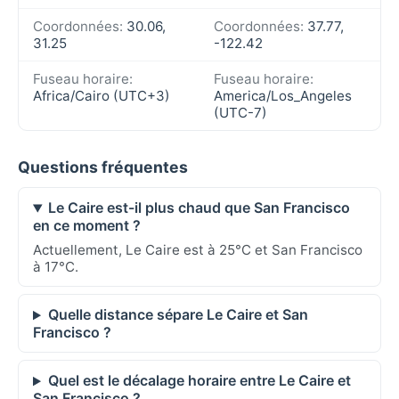
Coordonnées:
30.06,
Coordonnées:
37.77,
31.25
-122.42
Fuseau horaire:
Fuseau horaire:
Africa/Cairo (UTC+3)
America/Los_Angeles
(UTC-7)
Questions fréquentes
Le Caire est-il plus chaud que San Francisco
en ce moment ?
Actuellement, Le Caire est à 25°C et San Francisco
à 17°C.
Quelle distance sépare Le Caire et San
Francisco ?
Quel est le décalage horaire entre Le Caire et
San Francisco ?