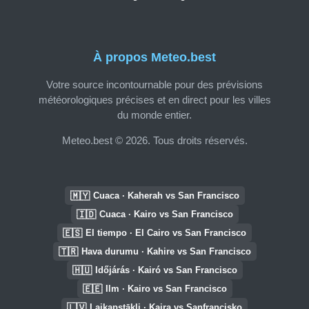
À propos Meteo.best
Votre source incontournable pour des prévisions
météorologiques précises et en direct pour les villes
du monde entier.
Meteo.best © 2026. Tous droits réservés.
🇲🇾
Cuaca · Kaherah vs San Francisco
🇮🇩
Cuaca · Kairo vs San Francisco
🇪🇸
El tiempo · El Cairo vs San Francisco
🇹🇷
Hava durumu · Kahire vs San Francisco
🇭🇺
Időjárás · Kairó vs San Francisco
🇪🇪
Ilm · Kairo vs San Francisco
🇱🇻
Laikapstākļi · Kaira vs Sanfrancisko