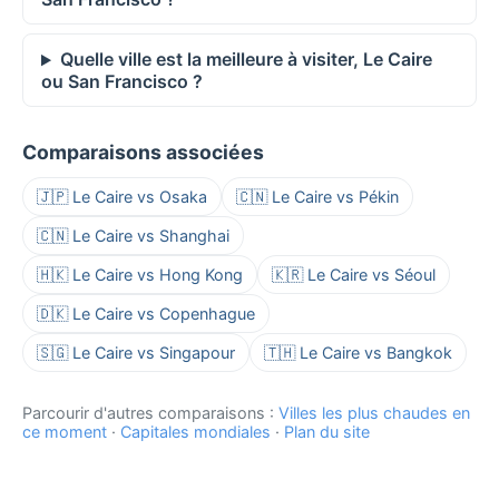
Quelle ville est la meilleure à visiter, Le Caire
ou San Francisco ?
Comparaisons associées
🇯🇵 Le Caire vs Osaka
🇨🇳 Le Caire vs Pékin
🇨🇳 Le Caire vs Shanghai
🇭🇰 Le Caire vs Hong Kong
🇰🇷 Le Caire vs Séoul
🇩🇰 Le Caire vs Copenhague
🇸🇬 Le Caire vs Singapour
🇹🇭 Le Caire vs Bangkok
Parcourir d'autres comparaisons :
Villes les plus chaudes en
ce moment
·
Capitales mondiales
·
Plan du site