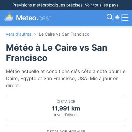
Prévisions météorologiques précises
.
Voir tous les pays
.
☰
Meteo.
best
🌐
vers d'autres
>
Le Caire vs San Francisco
Météo à Le Caire vs San
Francisco
Météo actuelle et conditions clés côte à côte pour Le
Caire, Égypte et San Francisco, USA. Mis à jour en
direct.
DISTANCE
11,991 km
à vol d'oiseau
DÉCALAGE HORAIRE