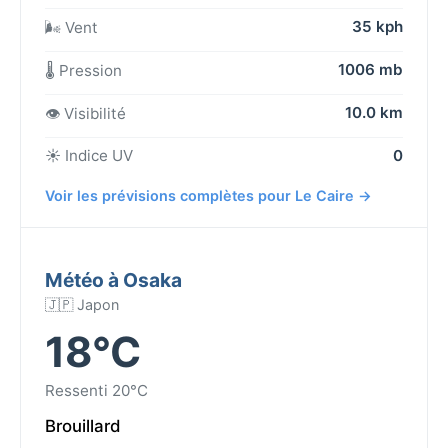
35 kph
🌬️ Vent
1006 mb
🌡️ Pression
10.0 km
👁️ Visibilité
☀️ Indice UV
0
Voir les prévisions complètes pour Le Caire →
Météo à Osaka
🇯🇵 Japon
18°C
Ressenti 20°C
Brouillard