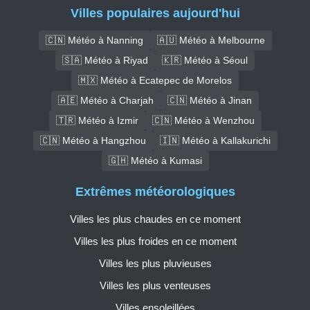
Villes populaires aujourd'hui
🇨🇳 Météo à Nanning
🇦🇺 Météo à Melbourne
🇸🇦 Météo à Riyad
🇰🇷 Météo à Séoul
🇲🇽 Météo à Ecatepec de Morelos
🇦🇪 Météo à Charjah
🇨🇳 Météo à Jinan
🇹🇷 Météo à Izmir
🇨🇳 Météo à Wenzhou
🇨🇳 Météo à Hangzhou
🇮🇳 Météo à Kallakurichi
🇬🇭 Météo à Kumasi
Extrêmes météorologiques
Villes les plus chaudes en ce moment
Villes les plus froides en ce moment
Villes les plus pluvieuses
Villes les plus venteuses
Villes ensoleillées