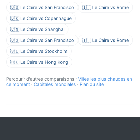
🇺🇸 Le Caire vs San Francisco
🇮🇹 Le Caire vs Rome
🇩🇰 Le Caire vs Copenhague
🇨🇳 Le Caire vs Shanghai
🇺🇸 Le Caire vs San Francisco
🇮🇹 Le Caire vs Rome
🇸🇪 Le Caire vs Stockholm
🇭🇰 Le Caire vs Hong Kong
Parcourir d'autres comparaisons :
Villes les plus chaudes en
ce moment
·
Capitales mondiales
·
Plan du site