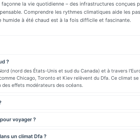
 façonne la vie quotidienne – des infrastructures conçues p
ispensable. Comprendre les rythmes climatiques aide les pa
humide à été chaud est à la fois difficile et fascinante.
ud ?
u Nord (nord des États-Unis et sud du Canada) et à travers l'Eu
es comme Chicago, Toronto et Kiev relèvent du Dfa. Ce climat se
in des effets modérateurs des océans.
?
 pour voyager ?
dans un climat Dfa ?