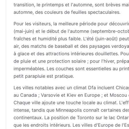
transition, le printemps et l'automne, sont brèves 
automne, des couleurs de feuilles spectaculaires.
Pour les visiteurs, la meilleure période pour découvr
(mai-juin) et le début de l'automne (septembre-octobr
fraîches et humidité plus faible. L'été (juin-août) peu
air, des matchs de baseball et des paysages verdoyan
à glace et des attractions intérieures douillettes. 
de pluie et une protection solaire ; pour l'hiver, p
imperméables. Les couches sont essentielles au prin
petit parapluie est pratique.
Les villes notables avec un climat Dfa incluent Chic
au Canada ; Varsovie et Kiev en Europe ; et Moscou en
Chaque ville ajoute une touche locale au climat. L'e
intense, tandis que Minneapolis connaît certaines de
continentaux. La position de Toronto sur le lac Ont
que les endroits intérieurs. Les villes d'Europe de 