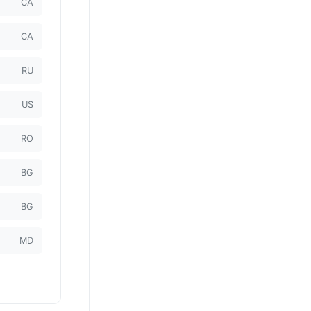
CA
CA
RU
US
RO
BG
BG
MD