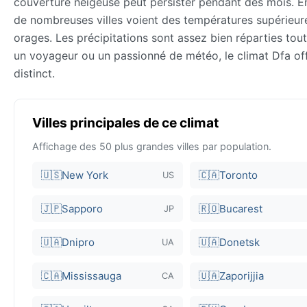
couverture neigeuse peut persister pendant des mois. En
de nombreuses villes voient des températures supérieure
orages. Les précipitations sont assez bien réparties tou
un voyageur ou un passionné de météo, le climat Dfa off
distinct.
Villes principales de ce climat
Affichage des 50 plus grandes villes par population.
🇺🇸
New York
🇨🇦
Toronto
US
🇯🇵
Sapporo
🇷🇴
Bucarest
JP
🇺🇦
Dnipro
🇺🇦
Donetsk
UA
🇨🇦
Mississauga
🇺🇦
Zaporijjia
CA