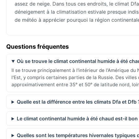
assez de neige. Dans tous ces endroits, le climat Dfa
déneigement à la climatisation estivale presque ind
de météo à apprécier pourquoi la région continentale 
Questions fréquentes
Où se trouve le climat continental humide à été cha
Il se trouve principalement à l'intérieur de l'Amérique d
l'Est, y compris certaines parties de la Russie. Des vill
approximativement entre 35° et 50° de latitude nord, lo
Quelle est la différence entre les climats Dfa et Dfb 
Le climat continental humide à été chaud est-il bon
Quelles sont les températures hivernales typiques 