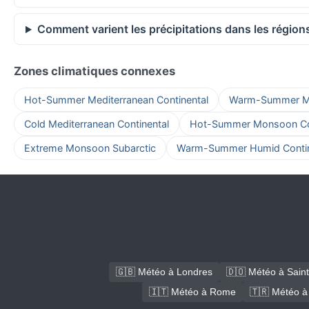
Comment varient les précipitations dans les région
Zones climatiques connexes
Hot-Summer Mediterranean Continental
Warm-Summer Med
Cold Mediterranean Continental
Hot-Summer Monsoon Con
Extreme Monsoon Subarctic
Warm-Summer Humid Contin
🇬🇧 Météo à Londres
🇩🇴 Météo à Sain
🇮🇹 Météo à Rome
🇹🇷 Météo à