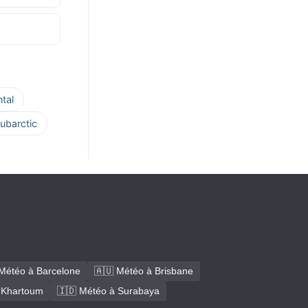
tal
ubarctic
Météo à Barcelone
🇦🇺 Météo à Brisbane
 Khartoum
🇮🇩 Météo à Surabaya