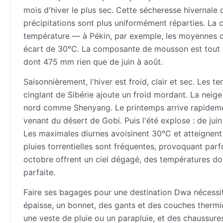
mois d'hiver le plus sec. Cette sécheresse hivernale
précipitations sont plus uniformément réparties. La c
température — à Pékin, par exemple, les moyennes de j
écart de 30°C. La composante de mousson est tout a
dont 475 mm rien que de juin à août.
Saisonnièrement, l'hiver est froid, clair et sec. Les
cinglant de Sibérie ajoute un froid mordant. La neige
nord comme Shenyang. Le printemps arrive rapideme
venant du désert de Gobi. Puis l'été explose : de jui
Les maximales diurnes avoisinent 30°C et atteignent
pluies torrentielles sont fréquentes, provoquant parf
octobre offrent un ciel dégagé, des températures do
parfaite.
Faire ses bagages pour une destination Dwa nécessit
épaisse, un bonnet, des gants et des couches thermiqu
une veste de pluie ou un parapluie, et des chaussure