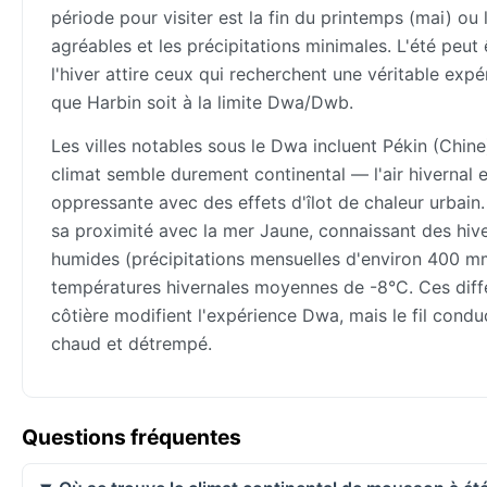
période pour visiter est la fin du printemps (mai) o
agréables et les précipitations minimales. L'été peut 
l'hiver attire ceux qui recherchent une véritable expé
que Harbin soit à la limite Dwa/Dwb.
Les villes notables sous le Dwa incluent Pékin (Chin
climat semble durement continental — l'air hivernal 
oppressante avec des effets d'îlot de chaleur urbain.
sa proximité avec la mer Jaune, connaissant des hive
humides (précipitations mensuelles d'environ 400 mm 
températures hivernales moyennes de -8°C. Ces diffé
côtière modifient l'expérience Dwa, mais le fil conduc
chaud et détrempé.
Questions fréquentes