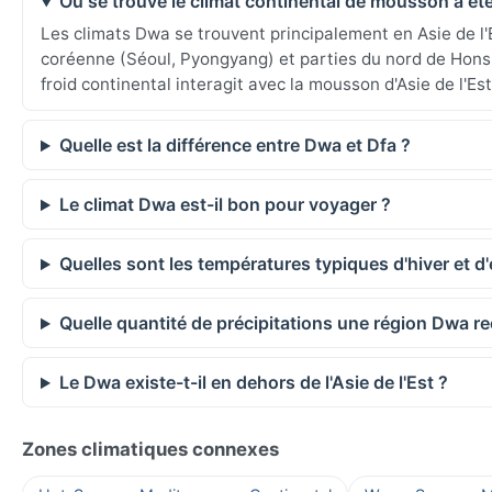
Où se trouve le climat continental de mousson à ét
Les climats Dwa se trouvent principalement en Asie de l
coréenne (Séoul, Pyongyang) et parties du nord de Honsh
froid continental interagit avec la mousson d'Asie de l'Est
Quelle est la différence entre Dwa et Dfa ?
Le climat Dwa est-il bon pour voyager ?
Quelles sont les températures typiques d'hiver et 
Quelle quantité de précipitations une région Dwa reç
Le Dwa existe-t-il en dehors de l'Asie de l'Est ?
Zones climatiques connexes