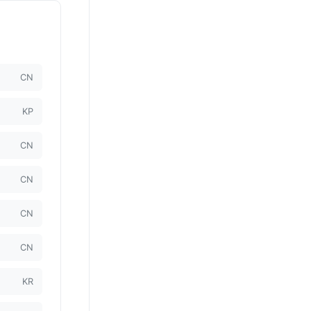
CN
KP
CN
CN
CN
CN
KR