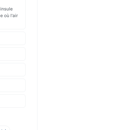
insule
 où l'air