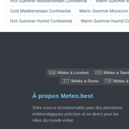
Hot-Summer Mediterranean Continental
Warm-Summer Med
Cold Mediterranean Continental
Warm-Summer Monsoon C
Hot-Summer Humid Continental
Warm-Summer Humid Con
🇬🇧 Météo à Londres
🇩🇴 Météo à Sain
🇮🇹 Météo à Rome
🇹🇷 Météo à
À propos Meteo.best
Votre source incontournable pour des prévisions
météorologiques précises et en direct pour les
villes du monde entier.