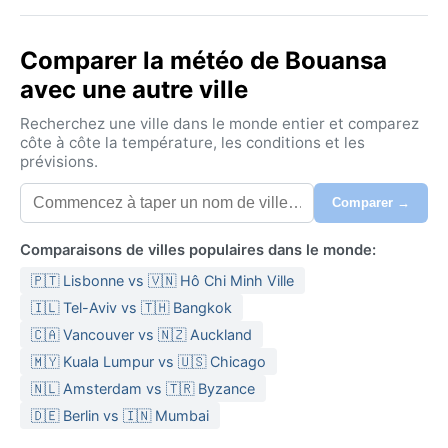
Comparer la météo de Bouansa
avec une autre ville
Recherchez une ville dans le monde entier et comparez
côte à côte la température, les conditions et les
prévisions.
Comparer →
Comparaisons de villes populaires dans le monde:
🇵🇹 Lisbonne vs 🇻🇳 Hô Chi Minh Ville
🇮🇱 Tel-Aviv vs 🇹🇭 Bangkok
🇨🇦 Vancouver vs 🇳🇿 Auckland
🇲🇾 Kuala Lumpur vs 🇺🇸 Chicago
🇳🇱 Amsterdam vs 🇹🇷 Byzance
🇩🇪 Berlin vs 🇮🇳 Mumbai