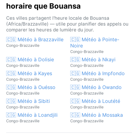
horaire que Bouansa
Ces villes partagent l'heure locale de Bouansa
(Africa/Brazzaville) — utile pour planifier des appels ou
comparer les heures de lumière du jour.
🇨🇬 Météo à Brazzaville
🇨🇬 Météo à Pointe-
Noire
Congo-Brazzaville
Congo-Brazzaville
🇨🇬 Météo à Dolisie
🇨🇬 Météo à Nkayi
Congo-Brazzaville
Congo-Brazzaville
🇨🇬 Météo à Kayes
🇨🇬 Météo à Impfondo
Congo-Brazzaville
Congo-Brazzaville
🇨🇬 Météo à Ouésso
🇨🇬 Météo à Owando
Congo-Brazzaville
Congo-Brazzaville
🇨🇬 Météo à Sibiti
🇨🇬 Météo à Loutété
Congo-Brazzaville
Congo-Brazzaville
🇨🇬 Météo à Loandjili
🇨🇬 Météo à Mossaka
Congo-Brazzaville
Congo-Brazzaville