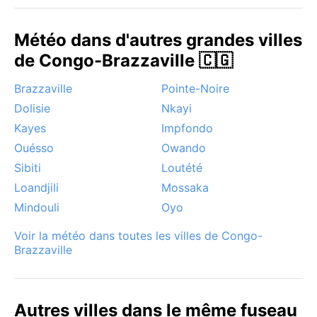
Météo dans d'autres grandes villes
de Congo-Brazzaville 🇨🇬
Brazzaville
Pointe-Noire
Dolisie
Nkayi
Kayes
Impfondo
Ouésso
Owando
Sibiti
Loutété
Loandjili
Mossaka
Mindouli
Oyo
Voir la météo dans toutes les villes de Congo-
Brazzaville
Autres villes dans le même fuseau