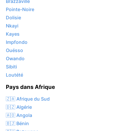
Brazzaville
Pointe-Noire
Dolisie
Nkayi
Kayes
Impfondo
Ouésso
Owando
Sibiti
Loutété
Pays dans Afrique
🇿🇦 Afrique du Sud
🇩🇿 Algérie
🇦🇴 Angola
🇧🇯 Bénin