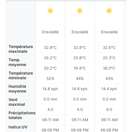
Ensoleillé
Ensoleillé
Ensoleillé
Température
32.6°C
32.8°C
32.6°C
maximale
26.2°C
25.8°C
25.3°C
Temp.
moyenne
20.2°C
19.4°C
18.0°C
Température
minimale
52%
44%
43%
Humidité
14.8 kph
14.8 kph
14.4 kph
moyenne
0.0 mm
0.0 mm
0.0 mm
Vent
maximal
4.0
4.0
6.0
Précipitations
totales
06:11 AM
06:11 AM
06:11 AM
Indice UV
06:09 PM
06:09 PM
06:09 PM