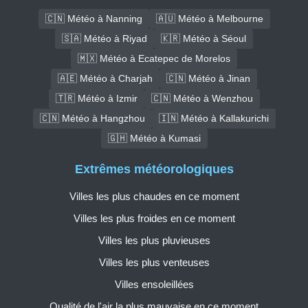
🇨🇳 Météo à Nanning
🇦🇺 Météo à Melbourne
🇸🇦 Météo à Riyad
🇰🇷 Météo à Séoul
🇲🇽 Météo à Ecatepec de Morelos
🇦🇪 Météo à Charjah
🇨🇳 Météo à Jinan
🇹🇷 Météo à Izmir
🇨🇳 Météo à Wenzhou
🇨🇳 Météo à Hangzhou
🇮🇳 Météo à Kallakurichi
🇬🇭 Météo à Kumasi
Extrêmes météorologiques
Villes les plus chaudes en ce moment
Villes les plus froides en ce moment
Villes les plus pluvieuses
Villes les plus venteuses
Villes ensoleillées
Qualité de l'air la plus mauvaise en ce moment