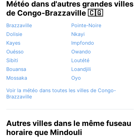
Météo dans d'autres grandes villes
de Congo-Brazzaville 🇨🇬
Brazzaville
Pointe-Noire
Dolisie
Nkayi
Kayes
Impfondo
Ouésso
Owando
Sibiti
Loutété
Bouansa
Loandjili
Mossaka
Oyo
Voir la météo dans toutes les villes de Congo-
Brazzaville
Autres villes dans le même fuseau
horaire que Mindouli