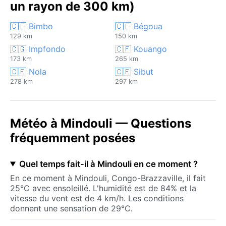
un rayon de 300 km)
🇨🇫 Bimbo
🇨🇫 Bégoua
129 km
150 km
🇨🇬 Impfondo
🇨🇫 Kouango
173 km
265 km
🇨🇫 Nola
🇨🇫 Sibut
278 km
297 km
Météo à Mindouli — Questions
fréquemment posées
Quel temps fait-il à Mindouli en ce moment ?
En ce moment à Mindouli, Congo-Brazzaville, il fait
25°C avec ensoleillé. L'humidité est de 84% et la
vitesse du vent est de 4 km/h. Les conditions
donnent une sensation de 29°C.