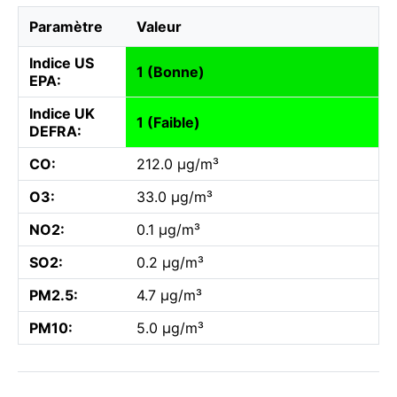
Paramètre
Valeur
Indice US
1 (Bonne)
EPA:
Indice UK
1 (Faible)
DEFRA:
CO:
212.0 µg/m³
O3:
33.0 µg/m³
NO2:
0.1 µg/m³
SO2:
0.2 µg/m³
PM2.5:
4.7 µg/m³
PM10:
5.0 µg/m³