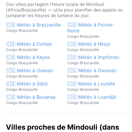
Ces villes partagent l'heure locale de Mindouli
(Africa/Brazzaville) — utile pour planifier des appels ou
comparer les heures de lumière du jour.
🇨🇬 Météo à Brazzaville
🇨🇬 Météo à Pointe-
Noire
Congo-Brazzaville
Congo-Brazzaville
🇨🇬 Météo à Dolisie
🇨🇬 Météo à Nkayi
Congo-Brazzaville
Congo-Brazzaville
🇨🇬 Météo à Kayes
🇨🇬 Météo à Impfondo
Congo-Brazzaville
Congo-Brazzaville
🇨🇬 Météo à Ouésso
🇨🇬 Météo à Owando
Congo-Brazzaville
Congo-Brazzaville
🇨🇬 Météo à Sibiti
🇨🇬 Météo à Loutété
Congo-Brazzaville
Congo-Brazzaville
🇨🇬 Météo à Bouansa
🇨🇬 Météo à Loandjili
Congo-Brazzaville
Congo-Brazzaville
Villes proches de Mindouli (dans