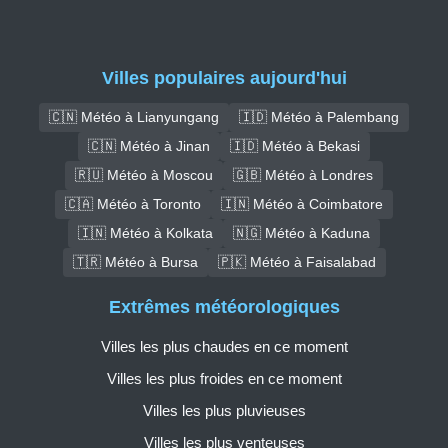
Villes populaires aujourd'hui
🇨🇳 Météo à Lianyungang
🇮🇩 Météo à Palembang
🇨🇳 Météo à Jinan
🇮🇩 Météo à Bekasi
🇷🇺 Météo à Moscou
🇬🇧 Météo à Londres
🇨🇦 Météo à Toronto
🇮🇳 Météo à Coimbatore
🇮🇳 Météo à Kolkata
🇳🇬 Météo à Kaduna
🇹🇷 Météo à Bursa
🇵🇰 Météo à Faisalabad
Extrêmes météorologiques
Villes les plus chaudes en ce moment
Villes les plus froides en ce moment
Villes les plus pluvieuses
Villes les plus venteuses