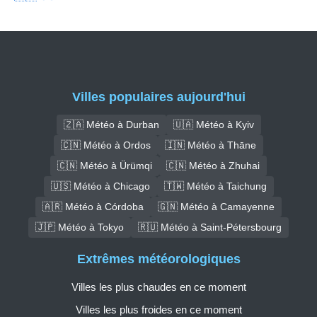
Villes populaires aujourd'hui
🇿🇦 Météo à Durban
🇺🇦 Météo à Kyiv
🇨🇳 Météo à Ordos
🇮🇳 Météo à Thāne
🇨🇳 Météo à Ürümqi
🇨🇳 Météo à Zhuhai
🇺🇸 Météo à Chicago
🇹🇼 Météo à Taichung
🇦🇷 Météo à Córdoba
🇬🇳 Météo à Camayenne
🇯🇵 Météo à Tokyo
🇷🇺 Météo à Saint-Pétersbourg
Extrêmes météorologiques
Villes les plus chaudes en ce moment
Villes les plus froides en ce moment