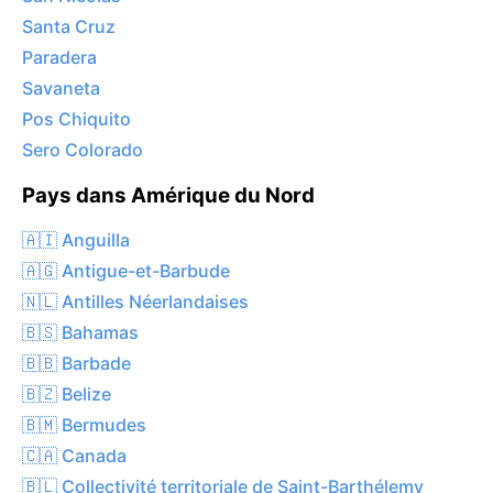
Santa Cruz
Paradera
Savaneta
Pos Chiquito
Sero Colorado
Pays dans Amérique du Nord
🇦🇮 Anguilla
🇦🇬 Antigue-et-Barbude
🇳🇱 Antilles Néerlandaises
🇧🇸 Bahamas
🇧🇧 Barbade
🇧🇿 Belize
🇧🇲 Bermudes
🇨🇦 Canada
🇧🇱 Collectivité territoriale de Saint-Barthélemy