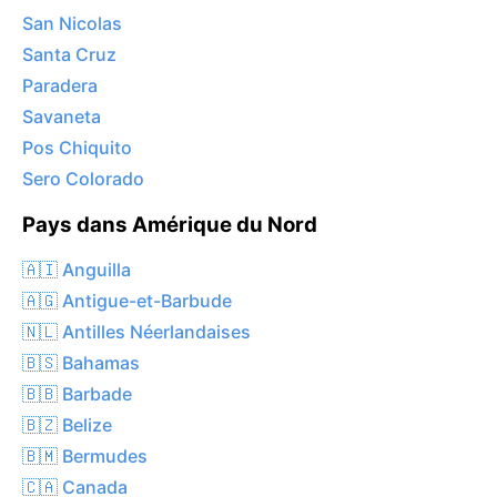
San Nicolas
Santa Cruz
Paradera
Savaneta
Pos Chiquito
Sero Colorado
Pays dans Amérique du Nord
🇦🇮 Anguilla
🇦🇬 Antigue-et-Barbude
🇳🇱 Antilles Néerlandaises
🇧🇸 Bahamas
🇧🇧 Barbade
🇧🇿 Belize
🇧🇲 Bermudes
🇨🇦 Canada