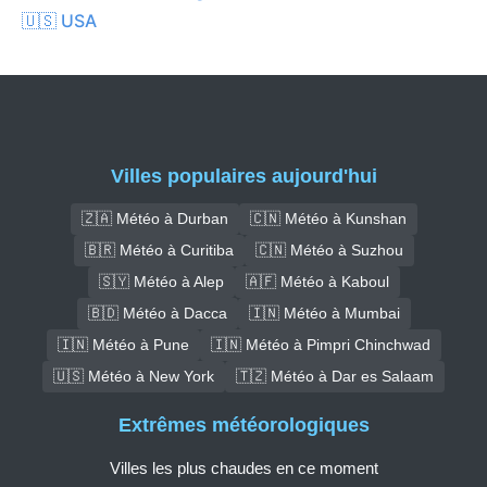
🇺🇸 USA
Villes populaires aujourd'hui
🇿🇦 Météo à Durban
🇨🇳 Météo à Kunshan
🇧🇷 Météo à Curitiba
🇨🇳 Météo à Suzhou
🇸🇾 Météo à Alep
🇦🇫 Météo à Kaboul
🇧🇩 Météo à Dacca
🇮🇳 Météo à Mumbai
🇮🇳 Météo à Pune
🇮🇳 Météo à Pimpri Chinchwad
🇺🇸 Météo à New York
🇹🇿 Météo à Dar es Salaam
Extrêmes météorologiques
Villes les plus chaudes en ce moment