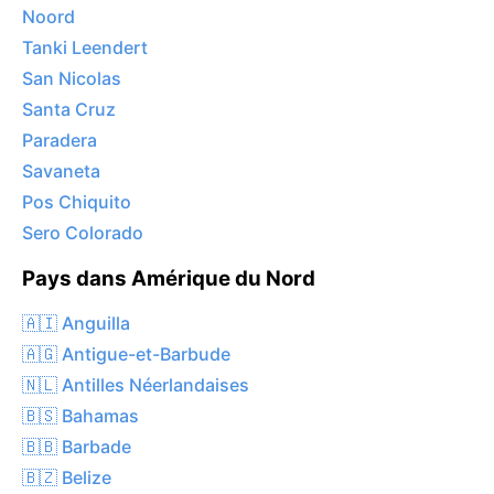
Noord
Tanki Leendert
San Nicolas
Santa Cruz
Paradera
Savaneta
Pos Chiquito
Sero Colorado
Pays dans Amérique du Nord
🇦🇮 Anguilla
🇦🇬 Antigue-et-Barbude
🇳🇱 Antilles Néerlandaises
🇧🇸 Bahamas
🇧🇧 Barbade
🇧🇿 Belize