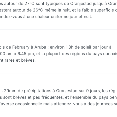
s autour de 27°C sont typiques de Oranjestad jusqu'à Oran
estent autour de 26°C même la nuit, et la faible superficie
endez-vous à une chaleur uniforme jour et nuit.
ois de February à Aruba : environ 1.8h de soleil par jour à
7:00 am à 6:45 pm, et la plupart des régions du pays connai
nt rares et brèves.
: 29mm de précipitations à Oranjestad sur 9 jours, les rég
s sont brèves et peu fréquentes, et l'ensemble du pays pe
l'averse occasionnelle mais attendez-vous à des journées s