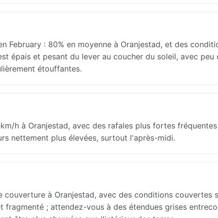
en February : 80% en moyenne à Oranjestad, et des conditi
 est épais et pesant du lever au coucher du soleil, avec peu 
ulièrement étouffantes.
 km/h à Oranjestad, avec des rafales plus fortes fréquente
eurs nettement plus élevées, surtout l'après-midi.
couverture à Oranjestad, avec des conditions couvertes si
e et fragmenté ; attendez-vous à des étendues grises entrec