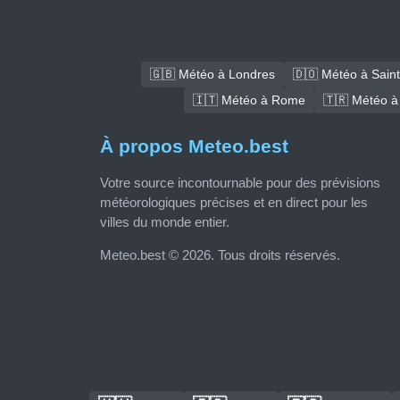
🇬🇧 Météo à Londres
🇩🇴 Météo à Sain
🇮🇹 Météo à Rome
🇹🇷 Météo à
À propos Meteo.best
Votre source incontournable pour des prévisions
météorologiques précises et en direct pour les
villes du monde entier.
Meteo.best © 2026. Tous droits réservés.