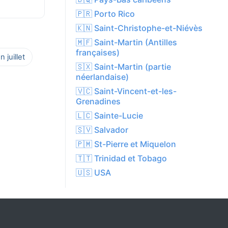
🇵🇷 Porto Rico
🇰🇳 Saint-Christophe-et-Niévès
🇲🇫 Saint-Martin (Antilles
françaises)
 juillet
🇸🇽 Saint-Martin (partie
néerlandaise)
🇻🇨 Saint-Vincent-et-les-
Grenadines
🇱🇨 Sainte-Lucie
🇸🇻 Salvador
🇵🇲 St-Pierre et Miquelon
🇹🇹 Trinidad et Tobago
🇺🇸 USA