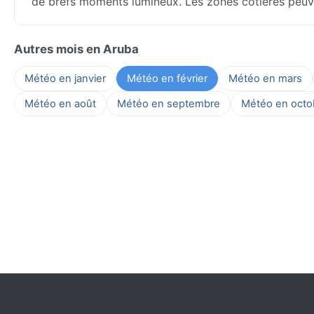
de brefs moments lumineux. Les zones côtières peuven
Autres mois en Aruba
Météo en janvier
Météo en février
Météo en mars
Météo en août
Météo en septembre
Météo en octo