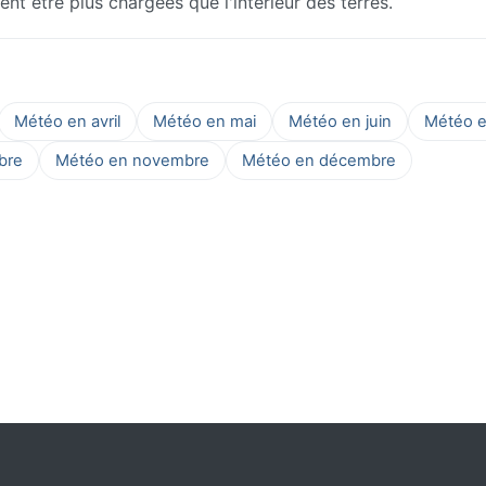
t être plus chargées que l'intérieur des terres.
Météo en avril
Météo en mai
Météo en juin
Météo en
bre
Météo en novembre
Météo en décembre