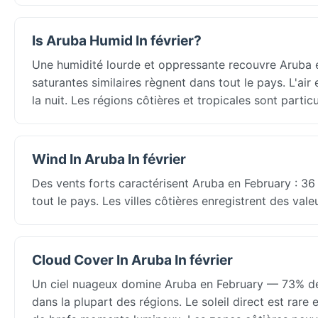
Is Aruba Humid In février?
Une humidité lourde et oppressante recouvre Aruba 
saturantes similaires règnent dans tout le pays. L'air
la nuit. Les régions côtières et tropicales sont partic
Wind In Aruba In février
Des vents forts caractérisent Aruba en February : 36
tout le pays. Les villes côtières enregistrent des val
Cloud Cover In Aruba In février
Un ciel nuageux domine Aruba en February — 73% de 
dans la plupart des régions. Le soleil direct est rar