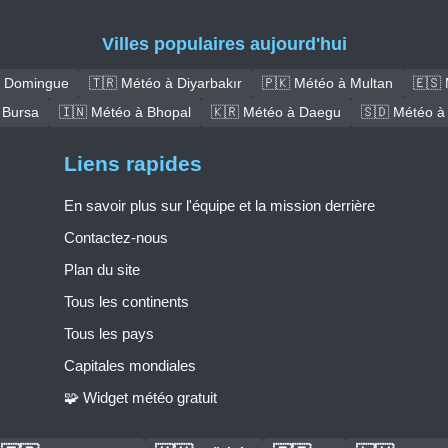
Villes populaires aujourd'hui
t Domingue
🇹🇷 Météo à Diyarbakır
🇵🇰 Météo à Multan
🇪🇸 
 Bursa
🇮🇳 Météo à Bhopal
🇰🇷 Météo à Daegu
🇸🇩 Météo à
Liens rapides
En savoir plus sur l'équipe et la mission derrière
Contactez-nous
Plan du site
Tous les continents
Tous les pays
Capitales mondiales
🧩 Widget météo gratuit