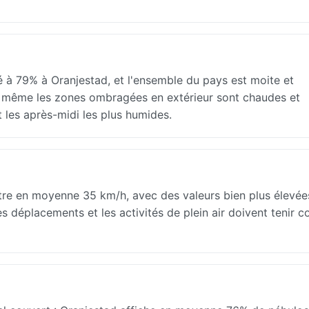
é à 79% à Oranjestad, et l'ensemble du pays est moite et
 et même les zones ombragées en extérieur sont chaudes et
t les après-midi les plus humides.
re en moyenne 35 km/h, avec des valeurs bien plus élevées
 déplacements et les activités de plein air doivent tenir 