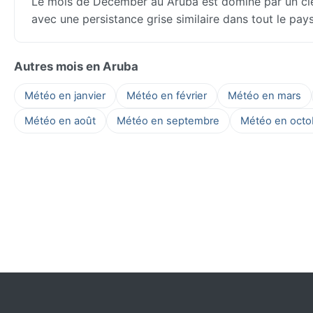
Le mois de December au Aruba est dominé par un cie
avec une persistance grise similaire dans tout le pay
Autres mois en Aruba
Météo en janvier
Météo en février
Météo en mars
Météo en août
Météo en septembre
Météo en octo