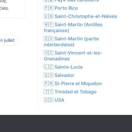
té,
ies.
🇵🇷 Porto Rico
🇰🇳 Saint-Christophe-et-Niévès
🇲🇫 Saint-Martin (Antilles
françaises)
🇸🇽 Saint-Martin (partie
 juillet
néerlandaise)
🇻🇨 Saint-Vincent-et-les-
Grenadines
🇱🇨 Sainte-Lucie
🇸🇻 Salvador
🇵🇲 St-Pierre et Miquelon
🇹🇹 Trinidad et Tobago
🇺🇸 USA