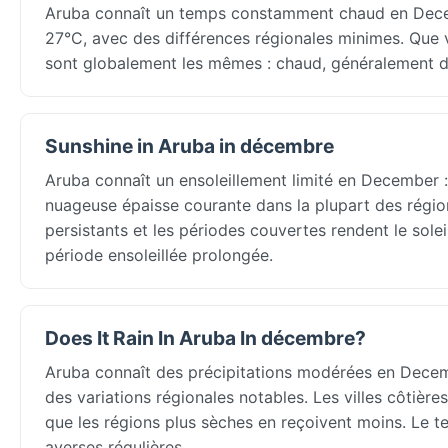
Aruba connaît un temps constamment chaud en De
27°C, avec des différences régionales minimes. Que v
sont globalement les mêmes : chaud, généralement d
Sunshine in Aruba in décembre
Aruba connaît un ensoleillement limité en December :
nuageuse épaisse courante dans la plupart des région
persistants et les périodes couvertes rendent le sol
période ensoleillée prolongée.
Does It Rain In Aruba In décembre?
Aruba connaît des précipitations modérées en Dece
des variations régionales notables. Les villes côtière
que les régions plus sèches en reçoivent moins. Le 
averses régulières.