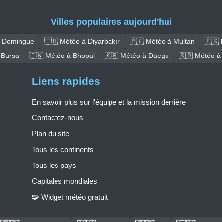
Villes populaires aujourd'hui
t Domingue
🇹🇷 Météo à Diyarbakır
🇵🇰 Météo à Multan
🇪🇸 
 Bursa
🇮🇳 Météo à Bhopal
🇰🇷 Météo à Daegu
🇸🇩 Météo à
Liens rapides
En savoir plus sur l'équipe et la mission derrière
Contactez-nous
Plan du site
Tous les continents
Tous les pays
Capitales mondiales
🧩 Widget météo gratuit