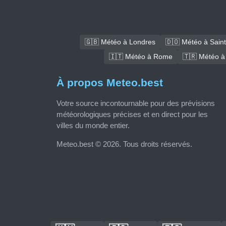
🇬🇧 Météo à Londres
🇩🇴 Météo à Sain
🇮🇹 Météo à Rome
🇹🇷 Météo à
À propos Meteo.best
Votre source incontournable pour des prévisions
météorologiques précises et en direct pour les
villes du monde entier.
Meteo.best © 2026. Tous droits réservés.