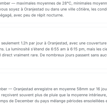
cember — maximales moyennes de 28°C, minimales moyenn
ous soyez à Oranjestad ou dans une ville côtière, les cond
égagé, avec peu de répit nocturne.
 seulement 1.2h par jour à Oranjestad, avec une couverture
s. La luminosité s'étend de 6:55 am à 6:15 pm, mais les cie
eil direct vraiment rare. De nombreux jours passent sans au
mber — Oranjestad enregistre en moyenne 58mm sur 16 jou
s reçoivent souvent plus de pluie que la moyenne intérieure,
temps de December du pays mélange périodes ensoleillées 