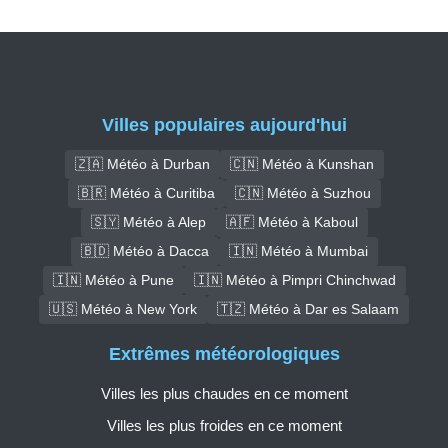
Villes populaires aujourd'hui
🇿🇦 Météo à Durban
🇨🇳 Météo à Kunshan
🇧🇷 Météo à Curitiba
🇨🇳 Météo à Suzhou
🇸🇾 Météo à Alep
🇦🇫 Météo à Kaboul
🇧🇩 Météo à Dacca
🇮🇳 Météo à Mumbai
🇮🇳 Météo à Pune
🇮🇳 Météo à Pimpri Chinchwad
🇺🇸 Météo à New York
🇹🇿 Météo à Dar es Salaam
Extrêmes météorologiques
Villes les plus chaudes en ce moment
Villes les plus froides en ce moment