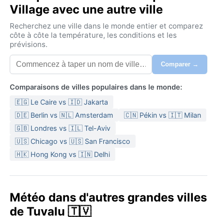
Village avec une autre ville
Recherchez une ville dans le monde entier et comparez
côte à côte la température, les conditions et les
prévisions.
Comparer →
Comparaisons de villes populaires dans le monde:
🇪🇬 Le Caire vs 🇮🇩 Jakarta
🇩🇪 Berlin vs 🇳🇱 Amsterdam
🇨🇳 Pékin vs 🇮🇹 Milan
🇬🇧 Londres vs 🇮🇱 Tel-Aviv
🇺🇸 Chicago vs 🇺🇸 San Francisco
🇭🇰 Hong Kong vs 🇮🇳 Delhi
Météo dans d'autres grandes villes
de Tuvalu 🇹🇻