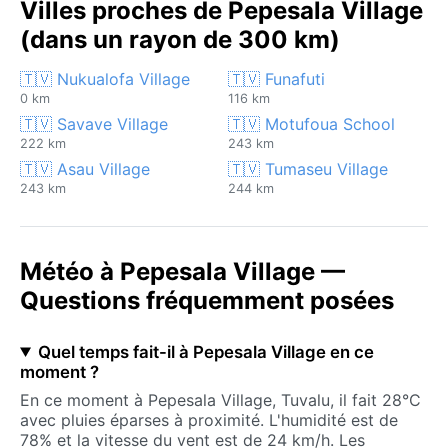
Villes proches de Pepesala Village
(dans un rayon de 300 km)
🇹🇻 Nukualofa Village
🇹🇻 Funafuti
0 km
116 km
🇹🇻 Savave Village
🇹🇻 Motufoua School
222 km
243 km
🇹🇻 Asau Village
🇹🇻 Tumaseu Village
243 km
244 km
Météo à Pepesala Village —
Questions fréquemment posées
Quel temps fait-il à Pepesala Village en ce
moment ?
En ce moment à Pepesala Village, Tuvalu, il fait 28°C
avec pluies éparses à proximité. L'humidité est de
78% et la vitesse du vent est de 24 km/h. Les