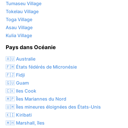
Tumaseu Village
Tokelau Village
Toga Village
Asau Village
Kulia Village
Pays dans Océanie
🇦🇺 Australie
🇫🇲 États fédérés de Micronésie
🇫🇯 Fidji
🇬🇺 Guam
🇨🇰 Iles Cook
🇲🇵 Îles Mariannes du Nord
🇺🇲 Îles mineures éloignées des États-Unis
🇰🇮 Kiribati
🇲🇭 Marshall, îles