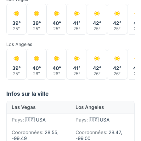
39°
39°
40°
41°
42°
42°
41°
25°
25°
25°
25°
25°
25°
25°
Los Angeles
39°
40°
40°
41°
42°
42°
42
25°
26°
26°
25°
26°
26°
26°
Infos sur la ville
Las Vegas
Los Angeles
Pays:
🇺🇸 USA
Pays:
🇺🇸 USA
Coordonnées:
28.55,
Coordonnées:
28.47,
-99.49
-99.00