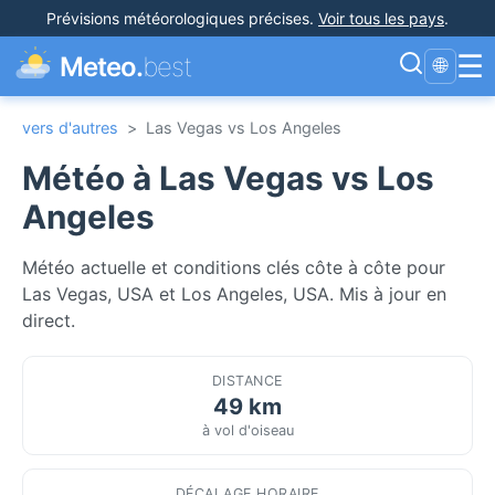
Prévisions météorologiques précises
.
Voir tous les pays
.
☰
Meteo.
best
🌐
vers d'autres
>
Las Vegas vs Los Angeles
Météo à Las Vegas vs Los
Angeles
Météo actuelle et conditions clés côte à côte pour
Las Vegas, USA et Los Angeles, USA. Mis à jour en
direct.
DISTANCE
49 km
à vol d'oiseau
DÉCALAGE HORAIRE