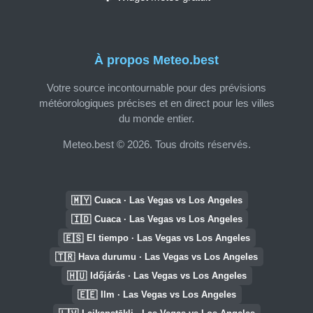
À propos Meteo.best
Votre source incontournable pour des prévisions
météorologiques précises et en direct pour les villes
du monde entier.
Meteo.best © 2026. Tous droits réservés.
🇲🇾
Cuaca · Las Vegas vs Los Angeles
🇮🇩
Cuaca · Las Vegas vs Los Angeles
🇪🇸
El tiempo · Las Vegas vs Los Angeles
🇹🇷
Hava durumu · Las Vegas vs Los Angeles
🇭🇺
Időjárás · Las Vegas vs Los Angeles
🇪🇪
Ilm · Las Vegas vs Los Angeles