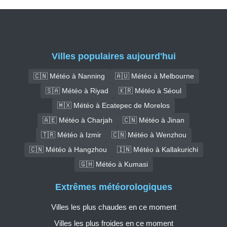
Villes populaires aujourd'hui
🇨🇳 Météo à Nanning
🇦🇺 Météo à Melbourne
🇸🇦 Météo à Riyad
🇰🇷 Météo à Séoul
🇲🇽 Météo à Ecatepec de Morelos
🇦🇪 Météo à Charjah
🇨🇳 Météo à Jinan
🇹🇷 Météo à Izmir
🇨🇳 Météo à Wenzhou
🇨🇳 Météo à Hangzhou
🇮🇳 Météo à Kallakurichi
🇬🇭 Météo à Kumasi
Extrêmes météorologiques
Villes les plus chaudes en ce moment
Villes les plus froides en ce moment