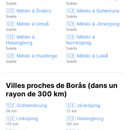
Suède
Suède
🇸🇪 Météo à Örebro
🇸🇪 Météo à Sollentuna
Suède
Suède
🇸🇪 Météo à Umeå
🇸🇪 Météo à Jönköping
Suède
Suède
🇸🇪 Météo à
🇸🇪 Météo à
Helsingborg
Norrköping
Suède
Suède
🇸🇪 Météo à Huddinge
🇸🇪 Météo à Luleå
Suède
Suède
Villes proches de Borås (dans un
rayon de 300 km)
🇸🇪 Gothembourg
🇸🇪 Jönköping
58 km
72 km
🇸🇪 Linköping
🇸🇪 Helsingborg
175 km
187 km