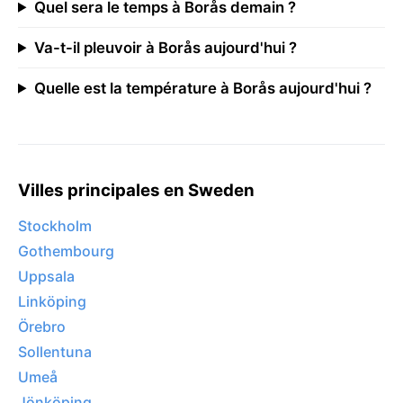
Quel sera le temps à Borås demain ?
Va-t-il pleuvoir à Borås aujourd'hui ?
Quelle est la température à Borås aujourd'hui ?
Villes principales en Sweden
Stockholm
Gothembourg
Uppsala
Linköping
Örebro
Sollentuna
Umeå
Jönköping