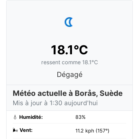
18.1°C
ressent comme 18.1°C
Dégagé
Météo actuelle à Borås, Suède
Mis à jour à 1:30 aujourd'hui
💧
Humidité:
83%
🌬️
Vent:
11.2 kph (157°)