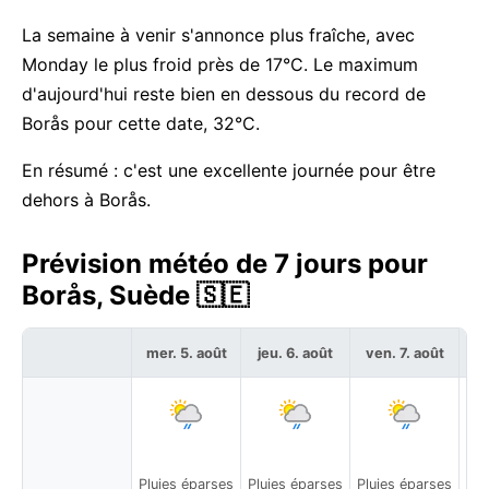
La semaine à venir s'annonce plus fraîche, avec
Monday le plus froid près de 17°C. Le maximum
d'aujourd'hui reste bien en dessous du record de
Borås pour cette date, 32°C.
En résumé : c'est une excellente journée pour être
dehors à Borås.
Prévision météo de 7 jours pour
Borås, Suède 🇸🇪
mer. 5. août
jeu. 6. août
ven. 7. août
sa
Pluies éparses
Pluies éparses
Pluies éparses