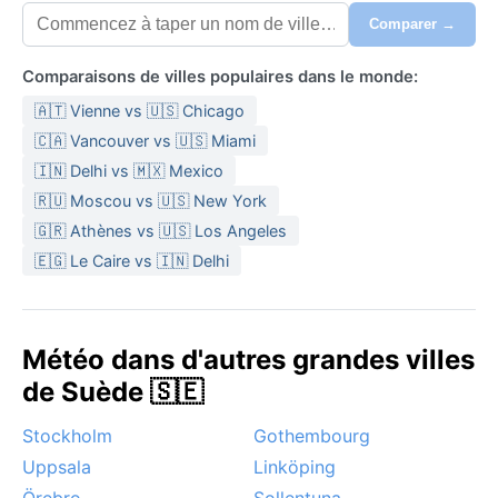
Comparer →
Comparaisons de villes populaires dans le monde:
🇦🇹 Vienne vs 🇺🇸 Chicago
🇨🇦 Vancouver vs 🇺🇸 Miami
🇮🇳 Delhi vs 🇲🇽 Mexico
🇷🇺 Moscou vs 🇺🇸 New York
🇬🇷 Athènes vs 🇺🇸 Los Angeles
🇪🇬 Le Caire vs 🇮🇳 Delhi
Météo dans d'autres grandes villes
de Suède 🇸🇪
Stockholm
Gothembourg
Uppsala
Linköping
Örebro
Sollentuna