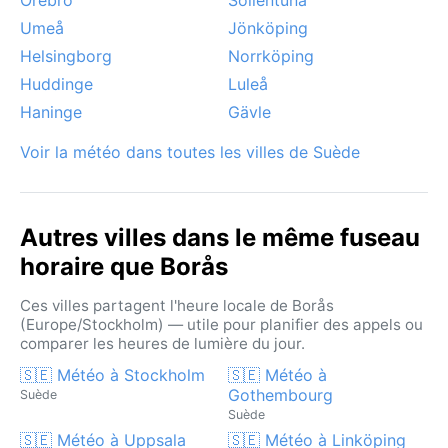
Umeå
Jönköping
Helsingborg
Norrköping
Huddinge
Luleå
Haninge
Gävle
Voir la météo dans toutes les villes de Suède
Autres villes dans le même fuseau
horaire que Borås
Ces villes partagent l'heure locale de Borås
(Europe/Stockholm) — utile pour planifier des appels ou
comparer les heures de lumière du jour.
🇸🇪 Météo à Stockholm
🇸🇪 Météo à
Gothembourg
Suède
Suède
🇸🇪 Météo à Uppsala
🇸🇪 Météo à Linköping