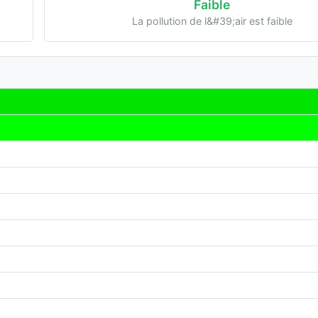
Faible
La pollution de l&#39;air est faible