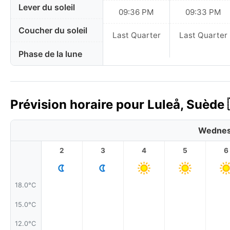
Lever du soleil
09:36 PM
09:33 PM
Coucher du soleil
Last Quarter
Last Quarter
Phase de la lune
Prévision horaire pour Luleå, Suède 
Wednes
2
3
4
5
6
18.0°C
15.0°C
12.0°C