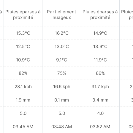
à
Pluies éparses à
Partiellement
Pluies éparses à
Pluie
proximité
nuageux
proximité
p
15.3°C
16.2°C
14.9°C
12.5°C
13.0°C
13.9°C
10.9°C
9.1°C
11.9°C
82%
75%
86%
28.1 kph
16.6 kph
31.7 kph
2
1.9 mm
0.1 mm
3.4 mm
5.0
5.0
4.0
03:45 AM
03:48 AM
03:52 AM
0