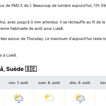
 taux de PM2.5 de 1. Beaucoup de lumière aujourd'hui, 17h 5
'hui, avec jusqu'à 0 mm attendus. Il se réchauffe au fil de la
enne habituelle de août pour Luleå.
trées autour de Thursday. Le maximum d'aujourd'hui reste b
s à Luleå.
å, Suède 🇸🇪
ven. 7. août
sam. 8. août
dim. 9. août
lun