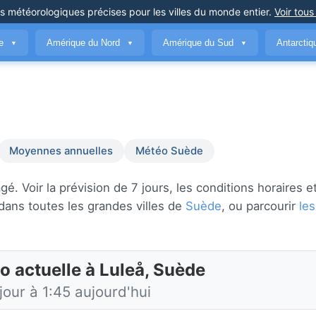
ns météorologiques précises
pour les villes du monde entier
.
Voir tous
ue
Amérique du Nord
Amérique du Sud
Antarcti
▼
▼
▼
Moyennes annuelles
Météo Suède
 Voir la prévision de 7 jours, les conditions horaires et
dans toutes les grandes villes de
Suède
, ou parcourir
les
o actuelle à Luleå, Suède
jour à 1:45 aujourd'hui