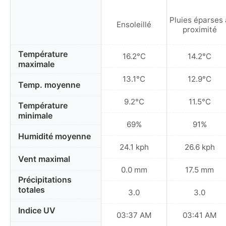
Pluies éparses 
Ensoleillé
proximité
Température
16.2°C
14.2°C
maximale
13.1°C
12.9°C
Temp. moyenne
9.2°C
11.5°C
Température
minimale
69%
91%
Humidité moyenne
24.1 kph
26.6 kph
Vent maximal
0.0 mm
17.5 mm
Précipitations
totales
3.0
3.0
Indice UV
03:37 AM
03:41 AM