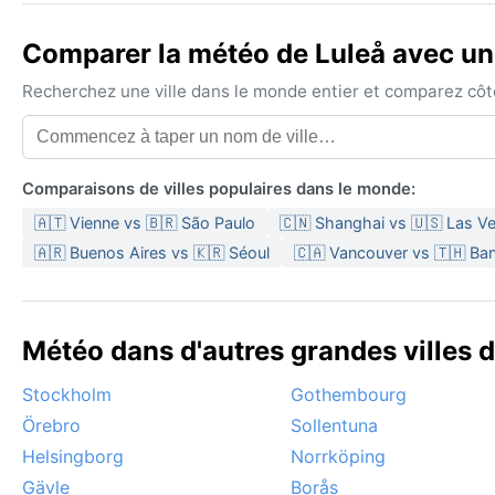
Comparer la météo de Luleå avec une
Recherchez une ville dans le monde entier et comparez côte 
Comparaisons de villes populaires dans le monde:
🇦🇹 Vienne vs 🇧🇷 São Paulo
🇨🇳 Shanghai vs 🇺🇸 Las V
🇦🇷 Buenos Aires vs 🇰🇷 Séoul
🇨🇦 Vancouver vs 🇹🇭 Ba
Météo dans d'autres grandes villes 
Stockholm
Gothembourg
Örebro
Sollentuna
Helsingborg
Norrköping
Gävle
Borås