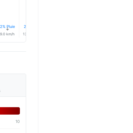
2% Pluie
2% Pluie
3% Pluie
3% Pluie
4% Pluie
5% Plui
↑
↑
↑
↑
↑
↑
9.0 km/h
13.0 km/h
16.0 km/h
17.0 km/h
19.0 km/h
22.0 km/
s
10