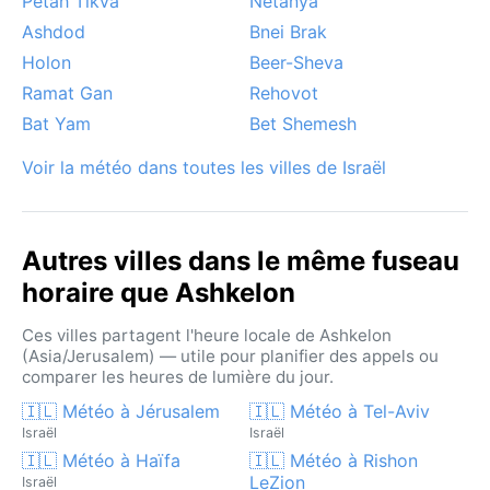
Petah Tikva
Netanya
Ashdod
Bnei Brak
Holon
Beer-Sheva
Ramat Gan
Rehovot
Bat Yam
Bet Shemesh
Voir la météo dans toutes les villes de Israël
Autres villes dans le même fuseau
horaire que Ashkelon
Ces villes partagent l'heure locale de Ashkelon
(Asia/Jerusalem) — utile pour planifier des appels ou
comparer les heures de lumière du jour.
🇮🇱 Météo à Jérusalem
🇮🇱 Météo à Tel-Aviv
Israël
Israël
🇮🇱 Météo à Haïfa
🇮🇱 Météo à Rishon
LeZion
Israël