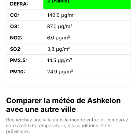
2 (Faible)
DEFRA:
CO:
140.0 µg/m³
O3:
87.0 µg/m³
NO2:
6.0 µg/m³
SO2:
3.8 µg/m³
PM2.5:
14.5 µg/m³
PM10:
24.9 µg/m³
Comparer la météo de Ashkelon
avec une autre ville
Recherchez une ville dans le monde entier et comparez
côte à côte la température, les conditions et les
prévisions.