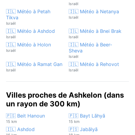
Israël
🇮🇱 Météo à Petah
🇮🇱 Météo à Netanya
Tikva
Israël
Israël
🇮🇱 Météo à Ashdod
🇮🇱 Météo à Bnei Brak
Israël
Israël
🇮🇱 Météo à Holon
🇮🇱 Météo à Beer-
Sheva
Israël
Israël
🇮🇱 Météo à Ramat Gan
🇮🇱 Météo à Rehovot
Israël
Israël
Villes proches de Ashkelon (dans
un rayon de 300 km)
🇵🇸 Beit Hanoun
🇵🇸 Bayt Lāhyā
15 km
15 km
🇮🇱 Ashdod
🇵🇸 Jabālyā