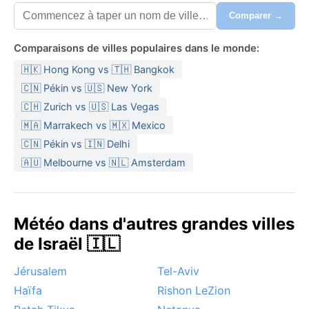
Comparer →
Comparaisons de villes populaires dans le monde:
🇭🇰 Hong Kong vs 🇹🇭 Bangkok
🇨🇳 Pékin vs 🇺🇸 New York
🇨🇭 Zurich vs 🇺🇸 Las Vegas
🇲🇦 Marrakech vs 🇲🇽 Mexico
🇨🇳 Pékin vs 🇮🇳 Delhi
🇦🇺 Melbourne vs 🇳🇱 Amsterdam
Météo dans d'autres grandes villes
de Israël 🇮🇱
Jérusalem
Tel-Aviv
Haïfa
Rishon LeZion