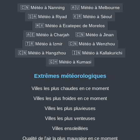
🇨🇳 Météo à Nanning
🇦🇺 Météo à Melbourne
🇸🇦 Météo à Riyad
🇰🇷 Météo à Séoul
🇲🇽 Météo à Ecatepec de Morelos
🇦🇪 Météo à Charjah
🇨🇳 Météo à Jinan
🇹🇷 Météo à Izmir
🇨🇳 Météo à Wenzhou
🇨🇳 Météo à Hangzhou
🇮🇳 Météo à Kallakurichi
🇬🇭 Météo à Kumasi
Extrêmes météorologiques
Villes les plus chaudes en ce moment
Villes les plus froides en ce moment
Villes les plus pluvieuses
Villes les plus venteuses
Villes ensoleillées
Qualité de l'air la plus mauvaise en ce moment