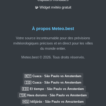
🧩 Widget météo gratuit
À propos Meteo.best
Votre source incontournable pour des prévisions
météorologiques précises et en direct pour les villes
du monde entier.
Meteo.best © 2026. Tous droits réservés.
🇲🇾
Cuaca · São Paulo vs Amsterdam
🇮🇩
Cuaca · São Paulo vs Amsterdam
🇪🇸
El tiempo · São Paulo vs Ámsterdam
🇹🇷
Hava durumu · São Paulo vs Amsterdam
🇭🇺
Időjárás · São Paulo vs Amszterdam