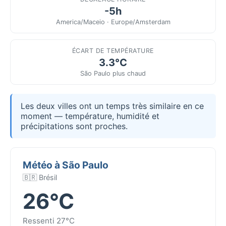
-5h
America/Maceio · Europe/Amsterdam
ÉCART DE TEMPÉRATURE
3.3°C
São Paulo plus chaud
Les deux villes ont un temps très similaire en ce
moment — température, humidité et
précipitations sont proches.
Météo à São Paulo
🇧🇷 Brésil
26°C
Ressenti 27°C