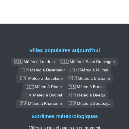
Villes populaires aujourd'hui
🇬🇧 Météo à Londres
🇩🇴 Météo à Saint Domingue
🇹🇷 Météo à Diyarbakır
🇵🇰 Météo à Multan
🇪🇸 Météo à Barcelone
🇦🇺 Météo à Brisbane
🇮🇹 Météo à Rome
🇹🇷 Météo à Bursa
🇮🇳 Météo à Bhopal
🇰🇷 Météo à Daegu
🇸🇩 Météo à Khartoum
🇮🇩 Météo à Surabaya
Extrêmes météorologiques
Villes les plus chaudes en ce moment