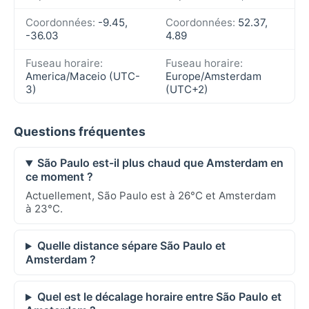
Coordonnées:
-9.45,
Coordonnées:
52.37,
-36.03
4.89
Fuseau horaire:
Fuseau horaire:
America/Maceio (UTC-
Europe/Amsterdam
3)
(UTC+2)
Questions fréquentes
São Paulo est-il plus chaud que Amsterdam en
ce moment ?
Actuellement, São Paulo est à 26°C et Amsterdam
à 23°C.
Quelle distance sépare São Paulo et
Amsterdam ?
Quel est le décalage horaire entre São Paulo et