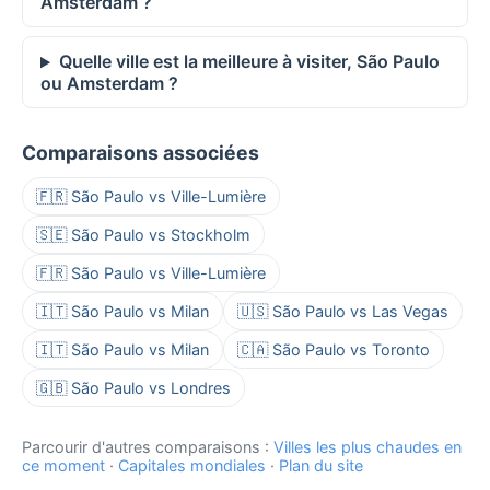
Amsterdam ?
Quelle ville est la meilleure à visiter, São Paulo
ou Amsterdam ?
Comparaisons associées
🇫🇷 São Paulo vs Ville-Lumière
🇸🇪 São Paulo vs Stockholm
🇫🇷 São Paulo vs Ville-Lumière
🇮🇹 São Paulo vs Milan
🇺🇸 São Paulo vs Las Vegas
🇮🇹 São Paulo vs Milan
🇨🇦 São Paulo vs Toronto
🇬🇧 São Paulo vs Londres
Parcourir d'autres comparaisons :
Villes les plus chaudes en
ce moment
·
Capitales mondiales
·
Plan du site