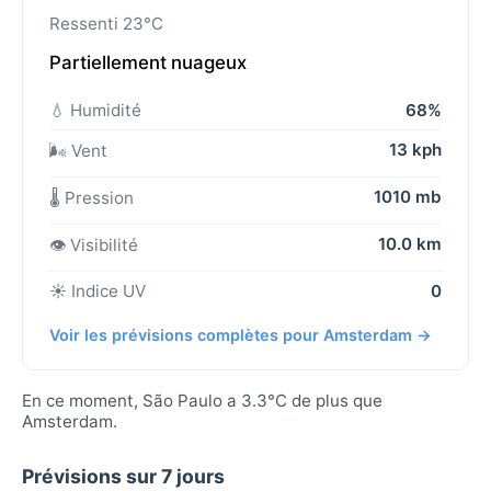
Ressenti 23°C
Partiellement nuageux
💧 Humidité
68%
13 kph
🌬️ Vent
1010 mb
🌡️ Pression
10.0 km
👁️ Visibilité
☀️ Indice UV
0
Voir les prévisions complètes pour Amsterdam →
En ce moment, São Paulo a 3.3°C de plus que
Amsterdam.
Prévisions sur 7 jours