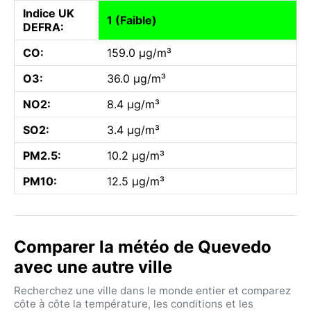
Indice UK
1 (Faible)
DEFRA:
CO:
159.0 µg/m³
O3:
36.0 µg/m³
NO2:
8.4 µg/m³
SO2:
3.4 µg/m³
PM2.5:
10.2 µg/m³
PM10:
12.5 µg/m³
Comparer la météo de Quevedo
avec une autre ville
Recherchez une ville dans le monde entier et comparez
côte à côte la température, les conditions et les