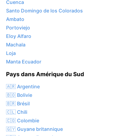
Cuenca
Santo Domingo de los Colorados
Ambato
Portoviejo
Eloy Alfaro
Machala
Loja
Manta Ecuador
Pays dans Amérique du Sud
🇦🇷 Argentine
🇧🇴 Bolivie
🇧🇷 Brésil
🇨🇱 Chili
🇨🇴 Colombie
🇬🇾 Guyane britannique