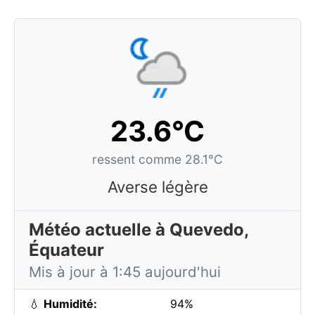
23.6°C
ressent comme 28.1°C
Averse légère
Météo actuelle à Quevedo,
Équateur
Mis à jour à 1:45 aujourd'hui
💧
Humidité:
94%