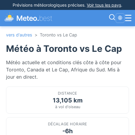
Prévisions météorologiques précises
.
Voir tous les pays
.
☰
Meteo.
best
🌐
vers d'autres
>
Toronto vs Le Cap
Météo à Toronto vs Le Cap
Météo actuelle et conditions clés côte à côte pour
Toronto, Canada et Le Cap, Afrique du Sud. Mis à
jour en direct.
DISTANCE
13,105 km
à vol d'oiseau
DÉCALAGE HORAIRE
-6h