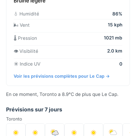
Bruine légère
💧 Humidité
86%
15 kph
🌬️ Vent
1021 mb
🌡️ Pression
2.0 km
👁️ Visibilité
☀️ Indice UV
0
Voir les prévisions complètes pour Le Cap →
En ce moment, Toronto a 8.9°C de plus que Le Cap.
Prévisions sur 7 jours
Toronto