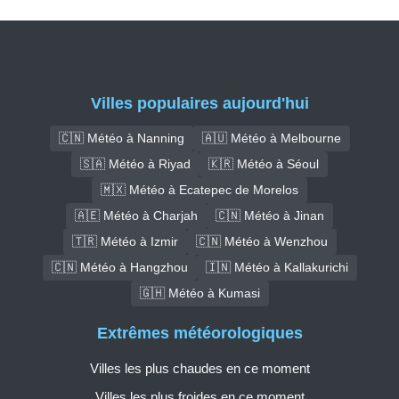
Villes populaires aujourd'hui
🇨🇳 Météo à Nanning
🇦🇺 Météo à Melbourne
🇸🇦 Météo à Riyad
🇰🇷 Météo à Séoul
🇲🇽 Météo à Ecatepec de Morelos
🇦🇪 Météo à Charjah
🇨🇳 Météo à Jinan
🇹🇷 Météo à Izmir
🇨🇳 Météo à Wenzhou
🇨🇳 Météo à Hangzhou
🇮🇳 Météo à Kallakurichi
🇬🇭 Météo à Kumasi
Extrêmes météorologiques
Villes les plus chaudes en ce moment
Villes les plus froides en ce moment