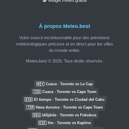
🧩 Widget météo gratuit
À propos Meteo.best
Votre source incontournable pour des prévisions
météorologiques précises et en direct pour les villes
du monde entier.
Meteo.best © 2026. Tous droits réservés.
🇲🇾
Cuaca · Toronto vs Le Cap
🇮🇩
Cuaca · Toronto vs Cape Town
🇪🇸
El tiempo · Toronto vs Ciudad del Cabo
🇹🇷
Hava durumu · Toronto vs Cape Town
🇭🇺
Időjárás · Toronto vs Fokváros
🇪🇪
Ilm · Toronto vs Kaplinn