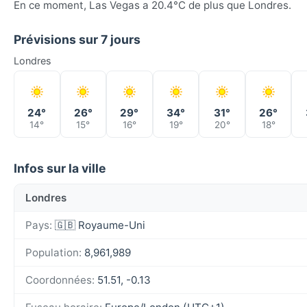
En ce moment, Las Vegas a 20.4°C de plus que Londres.
Prévisions sur 7 jours
Londres
24°
26°
29°
34°
31°
26°
14°
15°
16°
19°
20°
18°
Infos sur la ville
Londres
Pays:
🇬🇧 Royaume-Uni
Population:
8,961,989
Coordonnées:
51.51, -0.13