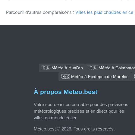
Parcourir d'autres comparaisons :
Villes les plus chaudes en c
🇨🇳 Météo à Huai'an
🇮🇳 Météo à Coimbato
🇲🇽 Météo à Ecatepec de Morelos
À propos Meteo.best
Votre source incontournable pour des prévisions
météorologiques précises et en direct pour les
villes du monde entier.
Meteo.best © 2026. Tous droits réservés.