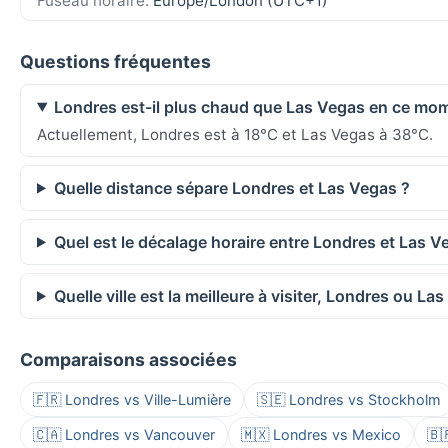
Fuseau horaire:
Europe/London (UTC+1)
Questions fréquentes
Londres est-il plus chaud que Las Vegas en ce mo
Actuellement, Londres est à 18°C et Las Vegas à 38°C.
Quelle distance sépare Londres et Las Vegas ?
Quel est le décalage horaire entre Londres et Las V
Quelle ville est la meilleure à visiter, Londres ou La
Comparaisons associées
🇫🇷 Londres vs Ville-Lumière
🇸🇪 Londres vs Stockholm
🇨🇦 Londres vs Vancouver
🇲🇽 Londres vs Mexico
🇧