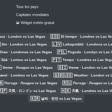
Tous les pays
Capitales mondiales
🧩 Widget météo gratuit
🇪🇸
ca · London vs Las Vegas
El tiempo · Londres vs Las V

🇱🇻
Ilm · London vs Las Vegas
Laikapstākļi · Londona vs L
🇵🇱
Oras · Londonas vs Las Vegas
Pogoda · Londyn vs Las 
🇵🇹
Sää · Lontoo vs Las Vegas
Tempo · Londres vs Las Veg

🇸🇮
Vreme · Лондон vs Las Vegas
Vreme · London vs Las V
🇬🇧🇺🇸
æret · Londres vs Las Vegas
Weather · London vs 
🇦
🇷🇺
Погода · Лондон vs Las Vegas
Погода · Лондон vs L
🇵
🇭🇰
天気 · ロンドン vs Las Vegas
天氣 · Londres vs Las 
🇰🇷
날씨 · 런던 vs Las Vegas