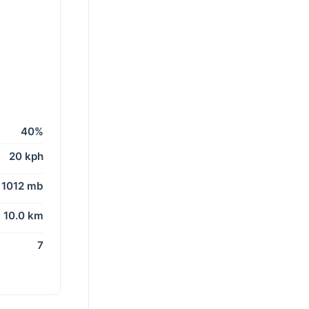
40%
20 kph
1012 mb
10.0 km
7