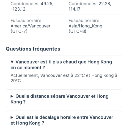
Coordonnées:
49.25,
Coordonnées:
22.28,
-123.12
114.17
Fuseau horaire:
Fuseau horaire:
America/Vancouver
Asia/Hong_Kong
(UTC-7)
(UTC+8)
Questions fréquentes
Vancouver est-il plus chaud que Hong Kong
en ce moment ?
Actuellement, Vancouver est à 22°C et Hong Kong à
29°C.
Quelle distance sépare Vancouver et Hong
Kong ?
Quel est le décalage horaire entre Vancouver
et Hong Kong ?