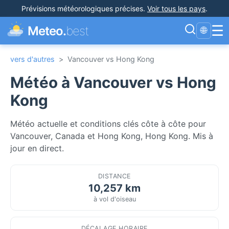
Prévisions météorologiques précises
.
Voir tous les pays
.
☰
Meteo.
best
🌐
vers d'autres
>
Vancouver vs Hong Kong
Météo à Vancouver vs Hong
Kong
Météo actuelle et conditions clés côte à côte pour
Vancouver, Canada et Hong Kong, Hong Kong. Mis à
jour en direct.
DISTANCE
10,257 km
à vol d'oiseau
DÉCALAGE HORAIRE