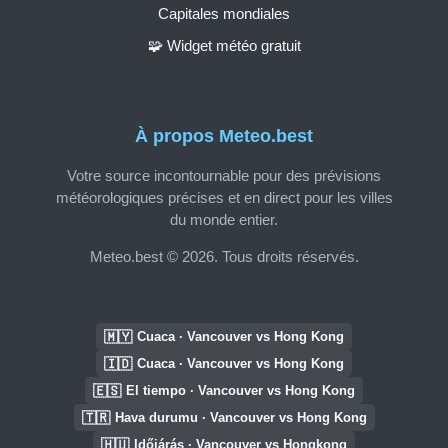
Capitales mondiales
🧩 Widget météo gratuit
À propos Meteo.best
Votre source incontournable pour des prévisions
météorologiques précises et en direct pour les villes
du monde entier.
Meteo.best © 2026. Tous droits réservés.
🇲🇾
Cuaca · Vancouver vs Hong Kong
🇮🇩
Cuaca · Vancouver vs Hong Kong
🇪🇸
El tiempo · Vancouver vs Hong Kong
🇹🇷
Hava durumu · Vancouver vs Hong Kong
🇭🇺
Időjárás · Vancouver vs Hongkong