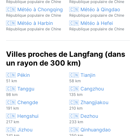
République populaire de Chine
République populaire de Chine
🇨🇳 Météo à Chongqing
🇨🇳 Météo à Qingdao
République populaire de Chine
République populaire de Chine
🇨🇳 Météo à Harbin
🇨🇳 Météo à Hefei
République populaire de Chine
République populaire de Chine
Villes proches de Langfang (dans
un rayon de 300 km)
🇨🇳 Pékin
🇨🇳 Tianjin
51 km
58 km
🇨🇳 Tanggu
🇨🇳 Cangzhou
98 km
135 km
🇨🇳 Chengde
🇨🇳 Zhangjiakou
191 km
210 km
🇨🇳 Hengshui
🇨🇳 Dezhou
217 km
233 km
🇨🇳 Jizhou
🇨🇳 Qinhuangdao
241 km
250 km