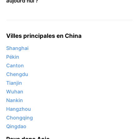
aujourd'hui ?
Villes principales en China
Shanghai
Pékin
Canton
Chengdu
Tianjin
Wuhan
Nankin
Hangzhou
Chongqing
Qingdao