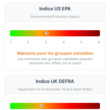
Indice US EPA
Environmental Protection Agency
3
1
2
3
4
5
6
Malsaine pour les groupes sensibles
Les membres des groupes sensibles peuvent
ressentir des effets sur la santé
Indice UK DEFRA
Department for Environment, Food & Rural Affairs
4