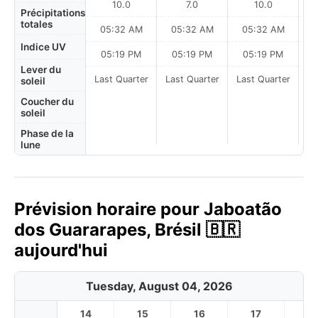
10.0
7.0
10.0
Précipitations
totales
05:32 AM
05:32 AM
05:32 AM
Indice UV
05:19 PM
05:19 PM
05:19 PM
Lever du
Last Quarter
Last Quarter
Last Quarter
soleil
Coucher du
soleil
Phase de la
lune
Prévision horaire pour Jaboatão
dos Guararapes, Brésil 🇧🇷
aujourd'hui
Tuesday, August 04, 2026
14
15
16
17
1