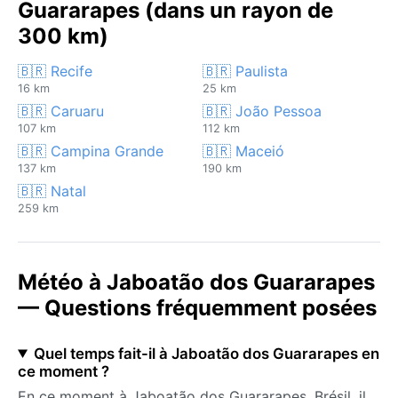
Guararapes (dans un rayon de
300 km)
🇧🇷 Recife
🇧🇷 Paulista
16 km
25 km
🇧🇷 Caruaru
🇧🇷 João Pessoa
107 km
112 km
🇧🇷 Campina Grande
🇧🇷 Maceió
137 km
190 km
🇧🇷 Natal
259 km
Météo à Jaboatão dos Guararapes
— Questions fréquemment posées
Quel temps fait-il à Jaboatão dos Guararapes en
ce moment ?
En ce moment à Jaboatão dos Guararapes, Brésil, il