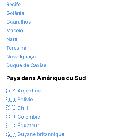
Recife
Goiânia
Guarulhos
Maceió
Natal
Teresina
Nova Iguaçu
Duque de Caxias
Pays dans Amérique du Sud
🇦🇷 Argentine
🇧🇴 Bolivie
🇨🇱 Chili
🇨🇴 Colombie
🇪🇨 Équateur
🇬🇾 Guyane britannique