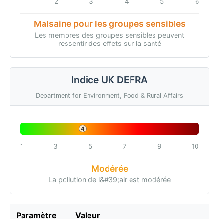
1
2
3
4
5
6
Malsaine pour les groupes sensibles
Les membres des groupes sensibles peuvent
ressentir des effets sur la santé
Indice UK DEFRA
Department for Environment, Food & Rural Affairs
4
1
3
5
7
9
10
Modérée
La pollution de l&#39;air est modérée
Paramètre
Valeur