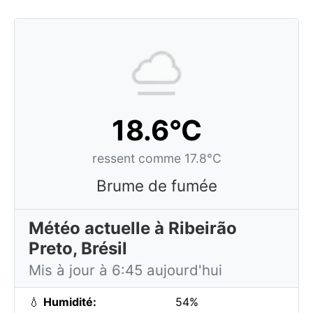
18.6°C
ressent comme 17.8°C
Brume de fumée
Météo actuelle à Ribeirão
Preto, Brésil
Mis à jour à 6:45 aujourd'hui
💧
Humidité:
54%