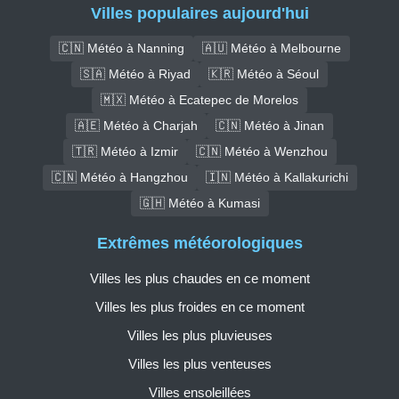
Villes populaires aujourd'hui
🇨🇳 Météo à Nanning
🇦🇺 Météo à Melbourne
🇸🇦 Météo à Riyad
🇰🇷 Météo à Séoul
🇲🇽 Météo à Ecatepec de Morelos
🇦🇪 Météo à Charjah
🇨🇳 Météo à Jinan
🇹🇷 Météo à Izmir
🇨🇳 Météo à Wenzhou
🇨🇳 Météo à Hangzhou
🇮🇳 Météo à Kallakurichi
🇬🇭 Météo à Kumasi
Extrêmes météorologiques
Villes les plus chaudes en ce moment
Villes les plus froides en ce moment
Villes les plus pluvieuses
Villes les plus venteuses
Villes ensoleillées