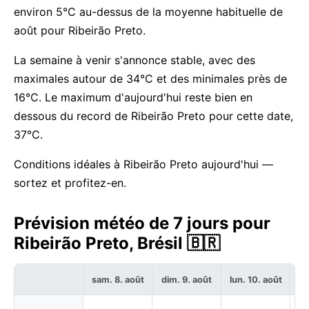
environ 5°C au-dessus de la moyenne habituelle de
août pour Ribeirão Preto.
La semaine à venir s'annonce stable, avec des
maximales autour de 34°C et des minimales près de
16°C. Le maximum d'aujourd'hui reste bien en
dessous du record de Ribeirão Preto pour cette date,
37°C.
Conditions idéales à Ribeirão Preto aujourd'hui —
sortez et profitez-en.
Prévision météo de 7 jours pour
Ribeirão Preto, Brésil 🇧🇷
sam. 8. août
dim. 9. août
lun. 10. août
ma