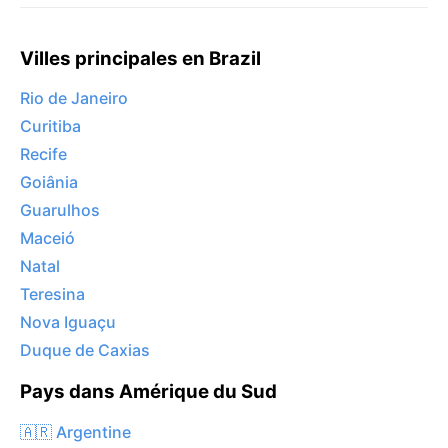
Villes principales en Brazil
Rio de Janeiro
Curitiba
Recife
Goiânia
Guarulhos
Maceió
Natal
Teresina
Nova Iguaçu
Duque de Caxias
Pays dans Amérique du Sud
🇦🇷 Argentine