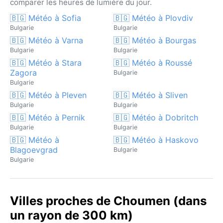
comparer les heures de lumière du jour.
🇧🇬 Météo à Sofia
🇧🇬 Météo à Plovdiv
Bulgarie
Bulgarie
🇧🇬 Météo à Varna
🇧🇬 Météo à Bourgas
Bulgarie
Bulgarie
🇧🇬 Météo à Stara
🇧🇬 Météo à Roussé
Zagora
Bulgarie
Bulgarie
🇧🇬 Météo à Pleven
🇧🇬 Météo à Sliven
Bulgarie
Bulgarie
🇧🇬 Météo à Pernik
🇧🇬 Météo à Dobritch
Bulgarie
Bulgarie
🇧🇬 Météo à
🇧🇬 Météo à Haskovo
Blagoevgrad
Bulgarie
Bulgarie
Villes proches de Choumen (dans
un rayon de 300 km)