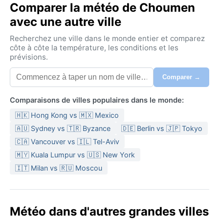
Comparer la météo de Choumen
avec une autre ville
Recherchez une ville dans le monde entier et comparez
côte à côte la température, les conditions et les
prévisions.
Comparer →
Comparaisons de villes populaires dans le monde:
🇭🇰 Hong Kong vs 🇲🇽 Mexico
🇦🇺 Sydney vs 🇹🇷 Byzance
🇩🇪 Berlin vs 🇯🇵 Tokyo
🇨🇦 Vancouver vs 🇮🇱 Tel-Aviv
🇲🇾 Kuala Lumpur vs 🇺🇸 New York
🇮🇹 Milan vs 🇷🇺 Moscou
Météo dans d'autres grandes villes