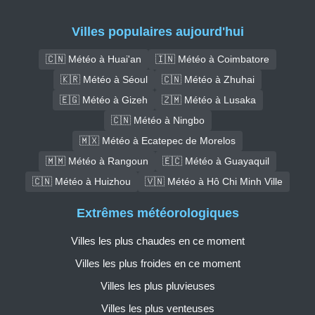
Villes populaires aujourd'hui
🇨🇳 Météo à Huai'an
🇮🇳 Météo à Coimbatore
🇰🇷 Météo à Séoul
🇨🇳 Météo à Zhuhai
🇪🇬 Météo à Gizeh
🇿🇲 Météo à Lusaka
🇨🇳 Météo à Ningbo
🇲🇽 Météo à Ecatepec de Morelos
🇲🇲 Météo à Rangoun
🇪🇨 Météo à Guayaquil
🇨🇳 Météo à Huizhou
🇻🇳 Météo à Hô Chi Minh Ville
Extrêmes météorologiques
Villes les plus chaudes en ce moment
Villes les plus froides en ce moment
Villes les plus pluvieuses
Villes les plus venteuses