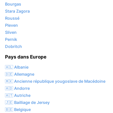
Bourgas
Stara Zagora
Roussé
Pleven
Sliven
Pernik
Dobritch
Pays dans Europe
🇦🇱 Albanie
🇩🇪 Allemagne
🇲🇰 Ancienne république yougoslave de Macédoine
🇦🇩 Andorre
🇦🇹 Autriche
🇯🇪 Bailliage de Jersey
🇧🇪 Belgique