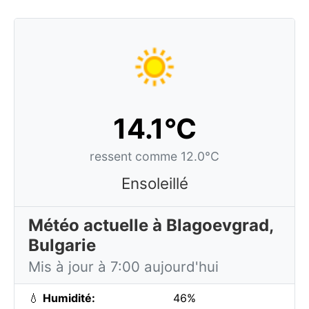
14.1°C
ressent comme 12.0°C
Ensoleillé
Météo actuelle à Blagoevgrad,
Bulgarie
Mis à jour à 7:00 aujourd'hui
💧
Humidité:
46%