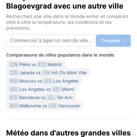
Blagoevgrad avec une autre ville
Recherchez une ville dans le monde entier et comparez
côte à côte la température, les conditions et les
prévisions.
Comparer →
Comparaisons de villes populaires dans le monde:
🇨🇳 Pékin vs 🇪🇸 Madrid
🇮🇩 Jakarta vs 🇻🇳 Hô Chi Minh Ville
🇷🇺 Moscou vs 🇺🇸 Los Angeles
🇺🇸 Los Angeles vs 🇺🇸 Miami
🇪🇸 Barcelone vs 🇮🇱 Tel-Aviv
🇦🇺 Melbourne vs 🇨🇦 Vancouver
Météo dans d'autres grandes villes