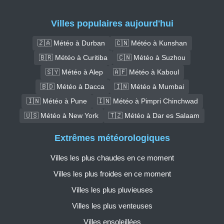
Villes populaires aujourd'hui
🇿🇦 Météo à Durban
🇨🇳 Météo à Kunshan
🇧🇷 Météo à Curitiba
🇨🇳 Météo à Suzhou
🇸🇾 Météo à Alep
🇦🇫 Météo à Kaboul
🇧🇩 Météo à Dacca
🇮🇳 Météo à Mumbai
🇮🇳 Météo à Pune
🇮🇳 Météo à Pimpri Chinchwad
🇺🇸 Météo à New York
🇹🇿 Météo à Dar es Salaam
Extrêmes météorologiques
Villes les plus chaudes en ce moment
Villes les plus froides en ce moment
Villes les plus pluvieuses
Villes les plus venteuses
Villes ensoleillées