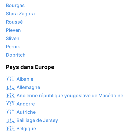
Bourgas
Stara Zagora
Roussé
Pleven
Sliven
Pernik
Dobritch
Pays dans Europe
🇦🇱 Albanie
🇩🇪 Allemagne
🇲🇰 Ancienne république yougoslave de Macédoine
🇦🇩 Andorre
🇦🇹 Autriche
🇯🇪 Bailliage de Jersey
🇧🇪 Belgique