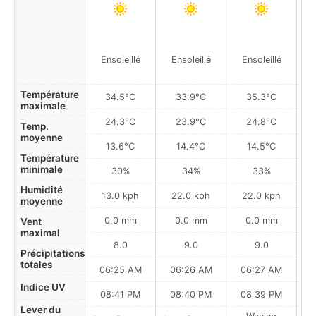
Ensoleillé
Ensoleillé
Ensoleillé
Température
34.5°C
33.9°C
35.3°C
maximale
24.3°C
23.9°C
24.8°C
Temp.
moyenne
13.6°C
14.4°C
14.5°C
Température
minimale
30%
34%
33%
Humidité
13.0 kph
22.0 kph
22.0 kph
moyenne
0.0 mm
0.0 mm
0.0 mm
Vent
maximal
8.0
9.0
9.0
Précipitations
totales
06:25 AM
06:26 AM
06:27 AM
0
Indice UV
08:41 PM
08:40 PM
08:39 PM
Lever du