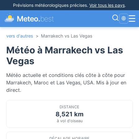
Prévisions météorologiques précises
.
Voir tous les pays
.
☰
Meteo.
best
🌐
vers d'autres
>
Marrakech vs Las Vegas
Météo à Marrakech vs Las
Vegas
Météo actuelle et conditions clés côte à côte pour
Marrakech, Maroc et Las Vegas, USA. Mis à jour en
direct.
DISTANCE
8,521 km
à vol d'oiseau
DÉCALAGE HORAIRE