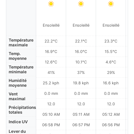
Ensoleillé
Ensoleillé
Ensoleillé
Température
22.2°C
22.1°C
23.3°C
maximale
16.9°C
16.0°C
15.5°C
Temp.
moyenne
12.6°C
10.1°C
4.6°C
Température
minimale
41%
37%
29%
Humidité
25.2 kph
19.8 kph
16.6 kph
moyenne
0.0 mm
0.0 mm
0.0 mm
Vent
maximal
12.0
12.0
12.0
Précipitations
totales
05:10 AM
05:11 AM
05:12 AM
Indice UV
06:58 PM
06:57 PM
06:56 PM
Lever du