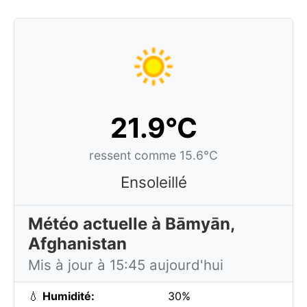
21.9°C
ressent comme 15.6°C
Ensoleillé
Météo actuelle à Bāmyān,
Afghanistan
Mis à jour à 15:45 aujourd'hui
💧
Humidité:
30%