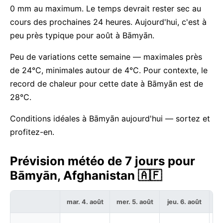
0 mm au maximum. Le temps devrait rester sec au
cours des prochaines 24 heures. Aujourd'hui, c'est à
peu près typique pour août à Bāmyān.
Peu de variations cette semaine — maximales près
de 24°C, minimales autour de 4°C. Pour contexte, le
record de chaleur pour cette date à Bāmyān est de
28°C.
Conditions idéales à Bāmyān aujourd'hui — sortez et
profitez-en.
Prévision météo de 7 jours pour
Bāmyān, Afghanistan 🇦🇫
mar. 4. août
mer. 5. août
jeu. 6. août
ve