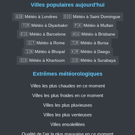
Villes populaires aujourd'hui
🇬🇧 Météo à Londres
🇩🇴 Météo à Saint Domingue
🇹🇷 Météo à Diyarbakır
🇵🇰 Météo à Multan
🇪🇸 Météo à Barcelone
🇦🇺 Météo à Brisbane
🇮🇹 Météo à Rome
🇹🇷 Météo à Bursa
🇮🇳 Météo à Bhopal
🇰🇷 Météo à Daegu
🇸🇩 Météo à Khartoum
🇮🇩 Météo à Surabaya
Extrêmes météorologiques
Villes les plus chaudes en ce moment
Villes les plus froides en ce moment
Villes les plus pluvieuses
Villes les plus venteuses
Villes ensoleillées
Qualité de l'air la plus mauvaise en ce moment