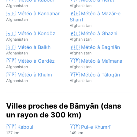
Afghanistan
Afghanistan
🇦🇫 Météo à Kandahar
🇦🇫 Météo à Mazār-e
Sharīf
Afghanistan
Afghanistan
🇦🇫 Météo à Kondôz
🇦🇫 Météo à Ghazni
Afghanistan
Afghanistan
🇦🇫 Météo à Balkh
🇦🇫 Météo à Baghlān
Afghanistan
Afghanistan
🇦🇫 Météo à Gardêz
🇦🇫 Météo à Maïmana
Afghanistan
Afghanistan
🇦🇫 Météo à Khulm
🇦🇫 Météo à Tâloqân
Afghanistan
Afghanistan
Villes proches de Bāmyān (dans
un rayon de 300 km)
🇦🇫 Kaboul
🇦🇫 Pul-e Khumrī
127 km
149 km