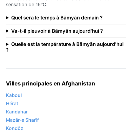
sensation de 16°C.
Quel sera le temps à Bāmyān demain ?
Va-t-il pleuvoir à Bāmyān aujourd'hui ?
Quelle est la température à Bāmyān aujourd'hui
?
Villes principales en Afghanistan
Kaboul
Hérat
Kandahar
Mazār-e Sharīf
Kondôz