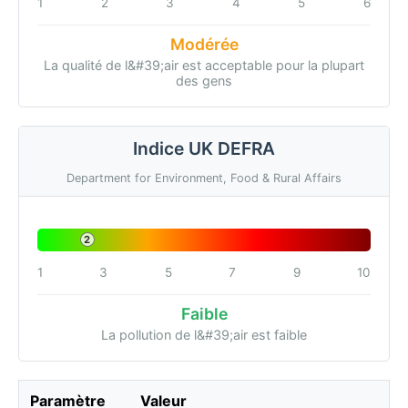
1
2
3
4
5
6
Modérée
La qualité de l&#39;air est acceptable pour la plupart
des gens
Indice UK DEFRA
Department for Environment, Food & Rural Affairs
2
1
3
5
7
9
10
Faible
La pollution de l&#39;air est faible
Paramètre
Valeur