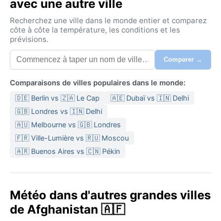
avec une autre ville
Recherchez une ville dans le monde entier et comparez
côte à côte la température, les conditions et les
prévisions.
Comparer →
Comparaisons de villes populaires dans le monde:
🇩🇪 Berlin vs 🇿🇦 Le Cap
🇦🇪 Dubaï vs 🇮🇳 Delhi
🇬🇧 Londres vs 🇮🇳 Delhi
🇦🇺 Melbourne vs 🇬🇧 Londres
🇫🇷 Ville-Lumière vs 🇷🇺 Moscou
🇦🇷 Buenos Aires vs 🇨🇳 Pékin
Météo dans d'autres grandes villes
de Afghanistan 🇦🇫