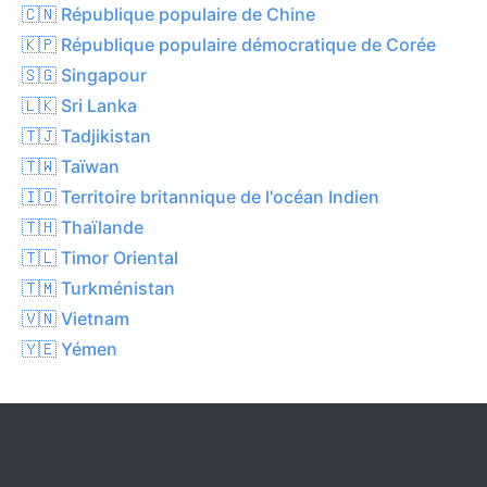
🇨🇳 République populaire de Chine
🇰🇵 République populaire démocratique de Corée
🇸🇬 Singapour
🇱🇰 Sri Lanka
🇹🇯 Tadjikistan
🇹🇼 Taïwan
🇮🇴 Territoire britannique de l'océan Indien
🇹🇭 Thaïlande
🇹🇱 Timor Oriental
🇹🇲 Turkménistan
🇻🇳 Vietnam
🇾🇪 Yémen