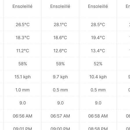
Ensoleillé
Ensoleillé
Ensoleillé
En
26.5°C
28.1°C
28.5°C
18.3°C
18.6°C
19.4°C
11.2°C
12.6°C
13.4°C
58%
59%
52%
15.1 kph
9.7 kph
10.4 kph
1.0 mm
0.5 mm
0.5 mm
9.0
9.0
9.0
06:56 AM
06:57 AM
06:58 AM
0
09:01 PM
09:00 PM
08:58 PM
0