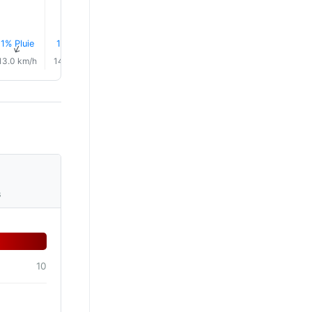
1% Pluie
1% Pluie
1% Pluie
3% Pluie
4% Pluie
5% Plui
↑
↑
↑
↑
↑
↑
13.0 km/h
14.0 km/h
13.0 km/h
8.0 km/h
5.0 km/h
6.0 km/
s
10