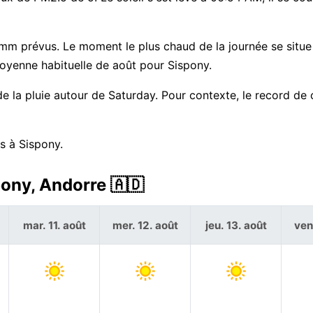
1 mm prévus. Le moment le plus chaud de la journée se situe
oyenne habituelle de août pour Sispony.
 la pluie autour de Saturday. Pour contexte, le record de 
s à Sispony.
pony, Andorre 🇦🇩
mar. 11. août
mer. 12. août
jeu. 13. août
ven