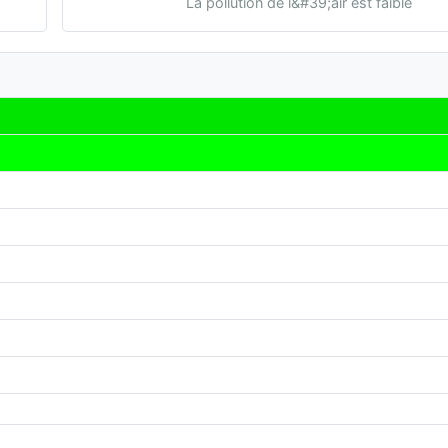
La pollution de l&#39;air est faible