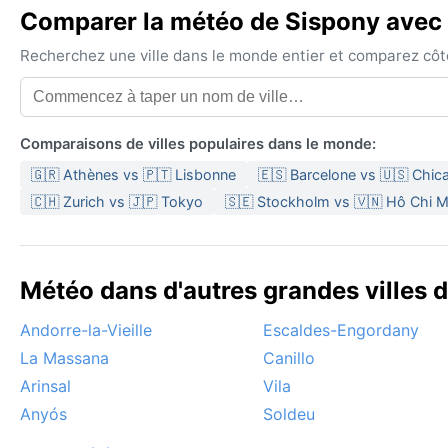
Comparer la météo de Sispony avec u
Recherchez une ville dans le monde entier et comparez côte 
Comparaisons de villes populaires dans le monde:
🇬🇷 Athènes vs 🇵🇹 Lisbonne
🇪🇸 Barcelone vs 🇺🇸 Chic
🇨🇭 Zurich vs 🇯🇵 Tokyo
🇸🇪 Stockholm vs 🇻🇳 Hô Chi Mi
Météo dans d'autres grandes villes 
Andorre-la-Vieille
Escaldes-Engordany
La Massana
Canillo
Arinsal
Vila
Anyós
Soldeu