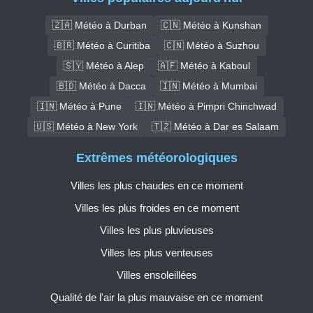
🇿🇦 Météo à Durban
🇨🇳 Météo à Kunshan
🇧🇷 Météo à Curitiba
🇨🇳 Météo à Suzhou
🇸🇾 Météo à Alep
🇦🇫 Météo à Kaboul
🇧🇩 Météo à Dacca
🇮🇳 Météo à Mumbai
🇮🇳 Météo à Pune
🇮🇳 Météo à Pimpri Chinchwad
🇺🇸 Météo à New York
🇹🇿 Météo à Dar es Salaam
Extrêmes météorologiques
Villes les plus chaudes en ce moment
Villes les plus froides en ce moment
Villes les plus pluvieuses
Villes les plus venteuses
Villes ensoleillées
Qualité de l'air la plus mauvaise en ce moment