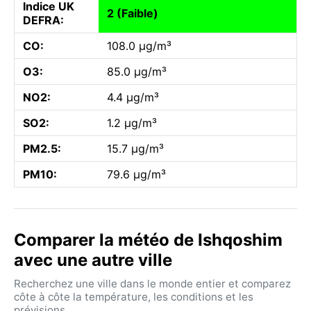
Indice UK
2 (Faible)
DEFRA:
CO:
108.0 µg/m³
O3:
85.0 µg/m³
NO2:
4.4 µg/m³
SO2:
1.2 µg/m³
PM2.5:
15.7 µg/m³
PM10:
79.6 µg/m³
Comparer la météo de Ishqoshim
avec une autre ville
Recherchez une ville dans le monde entier et comparez
côte à côte la température, les conditions et les
prévisions.