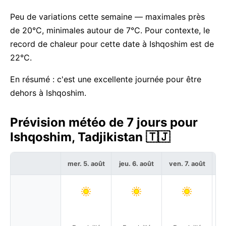
Peu de variations cette semaine — maximales près
de 20°C, minimales autour de 7°C. Pour contexte, le
record de chaleur pour cette date à Ishqoshim est de
22°C.
En résumé : c'est une excellente journée pour être
dehors à Ishqoshim.
Prévision météo de 7 jours pour
Ishqoshim, Tadjikistan 🇹🇯
mer. 5. août
jeu. 6. août
ven. 7. août
sa