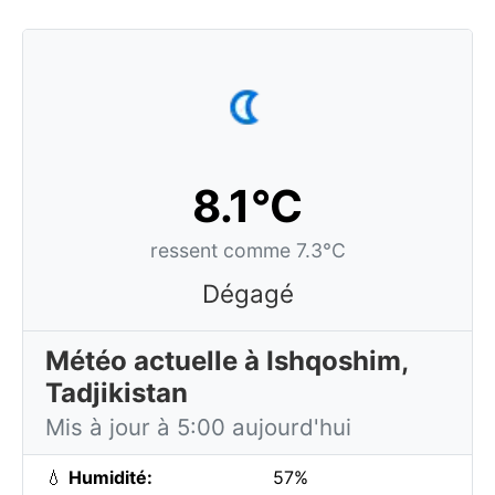
8.1°C
ressent comme 7.3°C
Dégagé
Météo actuelle à Ishqoshim,
Tadjikistan
Mis à jour à 5:00 aujourd'hui
💧
Humidité:
57%