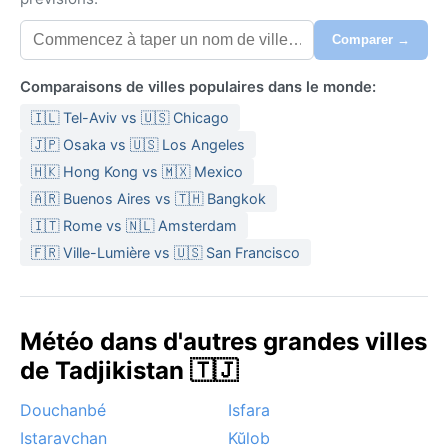
Comparer →
Comparaisons de villes populaires dans le monde:
🇮🇱 Tel-Aviv vs 🇺🇸 Chicago
🇯🇵 Osaka vs 🇺🇸 Los Angeles
🇭🇰 Hong Kong vs 🇲🇽 Mexico
🇦🇷 Buenos Aires vs 🇹🇭 Bangkok
🇮🇹 Rome vs 🇳🇱 Amsterdam
🇫🇷 Ville-Lumière vs 🇺🇸 San Francisco
Météo dans d'autres grandes villes
de Tadjikistan 🇹🇯
Douchanbé
Isfara
Istaravchan
Kŭlob