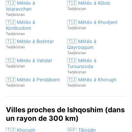
🇹🇯 Météo à
🇹🇯 Météo à Kŭlob
Istaravchan
Tadjikistan
Tadjikistan
🇹🇯 Météo à
🇹🇯 Météo à Khodjent
Konibodom
Tadjikistan
Tadjikistan
🇹🇯 Météo à Bokhtar
🇹🇯 Météo à
Qayroqqum
Tadjikistan
Tadjikistan
🇹🇯 Météo à Vahdat
🇹🇯 Météo à
Tursunzoda
Tadjikistan
Tadjikistan
🇹🇯 Météo à Pendjikent
🇹🇯 Météo à Khorugh
Tadjikistan
Tadjikistan
Villes proches de Ishqoshim (dans
un rayon de 300 km)
🇹🇯 Khorugh
🇦🇫 Tâloqân