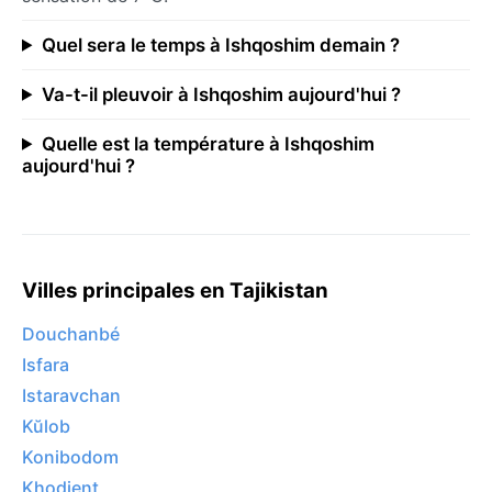
Quel sera le temps à Ishqoshim demain ?
Va-t-il pleuvoir à Ishqoshim aujourd'hui ?
Quelle est la température à Ishqoshim
aujourd'hui ?
Villes principales en Tajikistan
Douchanbé
Isfara
Istaravchan
Kŭlob
Konibodom
Khodjent