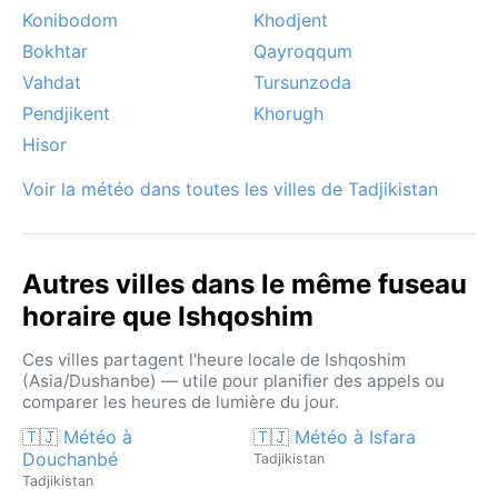
Konibodom
Khodjent
Bokhtar
Qayroqqum
Vahdat
Tursunzoda
Pendjikent
Khorugh
Hisor
Voir la météo dans toutes les villes de Tadjikistan
Autres villes dans le même fuseau
horaire que Ishqoshim
Ces villes partagent l'heure locale de Ishqoshim
(Asia/Dushanbe) — utile pour planifier des appels ou
comparer les heures de lumière du jour.
🇹🇯 Météo à
🇹🇯 Météo à Isfara
Douchanbé
Tadjikistan
Tadjikistan