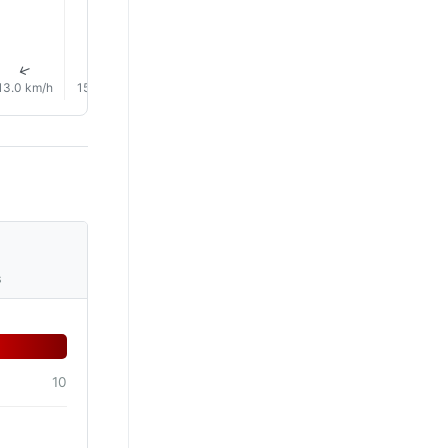
↑
↑
↑
↑
↑
↑
13.0 km/h
15.0 km/h
16.0 km/h
15.0 km/h
10.0 km/h
7.0 km/
s
10