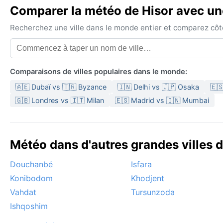
Comparer la météo de Hisor avec une
Recherchez une ville dans le monde entier et comparez côte 
Comparaisons de villes populaires dans le monde:
🇦🇪 Dubaï vs 🇹🇷 Byzance
🇮🇳 Delhi vs 🇯🇵 Osaka
🇪
🇬🇧 Londres vs 🇮🇹 Milan
🇪🇸 Madrid vs 🇮🇳 Mumbai
Météo dans d'autres grandes villes d
Douchanbé
Isfara
Konibodom
Khodjent
Vahdat
Tursunzoda
Ishqoshim