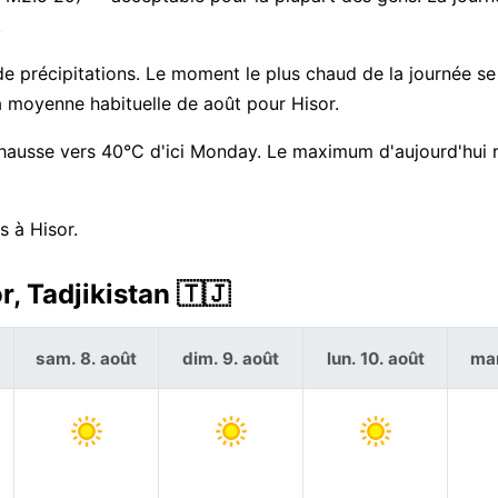
.
e précipitations. Le moment le plus chaud de la journée se 
a moyenne habituelle de août pour Hisor.
 hausse vers 40°C d'ici Monday. Le maximum d'aujourd'hui r
s à Hisor.
, Tadjikistan 🇹🇯
sam. 8. août
dim. 9. août
lun. 10. août
mar