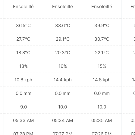
Ensoleillé
Ensoleillé
Ensoleillé
En
36.5°C
38.6°C
39.9°C
27.7°C
29.1°C
30.7°C
18.8°C
20.3°C
22.1°C
18%
16%
15%
10.8 kph
14.4 kph
14.8 kph
1
0.0 mm
0.0 mm
0.0 mm
9.0
10.0
10.0
05:33 AM
05:34 AM
05:35 AM
0
07:28 PM
07:27 PM
07:26 PM
0