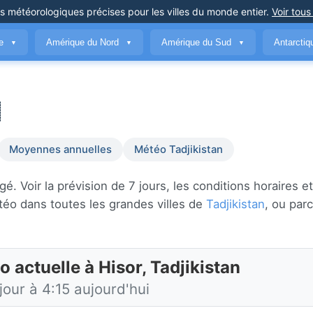
ns météorologiques précises
pour les villes du monde entier
.
Voir tous
ue
Amérique du Nord
Amérique du Sud
Antarcti
▼
▼
▼
Moyennes annuelles
Météo Tadjikistan
 Voir la prévision de 7 jours, les conditions horaires et 
téo dans toutes les grandes villes de
Tadjikistan
, ou par
 actuelle à Hisor, Tadjikistan
jour à 4:15 aujourd'hui