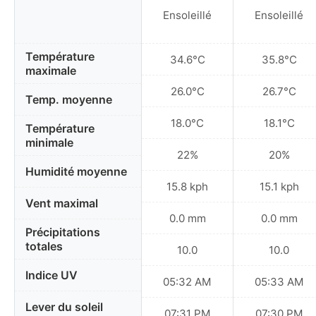
Ensoleillé
Ensoleillé
Température
34.6°C
35.8°C
maximale
26.0°C
26.7°C
Temp. moyenne
18.0°C
18.1°C
Température
minimale
22%
20%
Humidité moyenne
15.8 kph
15.1 kph
Vent maximal
0.0 mm
0.0 mm
Précipitations
totales
10.0
10.0
Indice UV
05:32 AM
05:33 AM
Lever du soleil
07:31 PM
07:30 PM