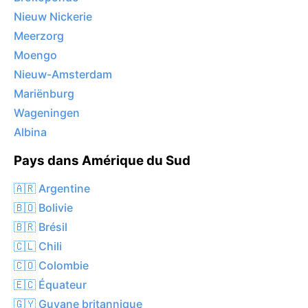
Nieuw Nickerie
Meerzorg
Moengo
Nieuw-Amsterdam
Mariënburg
Wageningen
Albina
Pays dans Amérique du Sud
🇦🇷 Argentine
🇧🇴 Bolivie
🇧🇷 Brésil
🇨🇱 Chili
🇨🇴 Colombie
🇪🇨 Équateur
🇬🇾 Guyane britannique