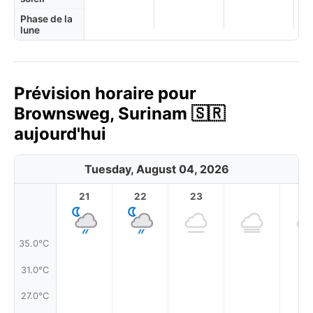
Phase de la
lune
Prévision horaire pour
Brownsweg, Surinam 🇸🇷
aujourd'hui
Tuesday, August 04, 2026
21
22
23
1
35.0°C
31.0°C
27.0°C