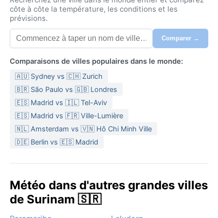
côte à côte la température, les conditions et les
prévisions.
Comparer →
Comparaisons de villes populaires dans le monde:
🇦🇺 Sydney vs 🇨🇭 Zurich
🇧🇷 São Paulo vs 🇬🇧 Londres
🇪🇸 Madrid vs 🇮🇱 Tel-Aviv
🇪🇸 Madrid vs 🇫🇷 Ville-Lumière
🇳🇱 Amsterdam vs 🇻🇳 Hô Chi Minh Ville
🇩🇪 Berlin vs 🇪🇸 Madrid
Météo dans d'autres grandes villes
de Surinam 🇸🇷