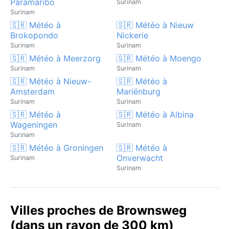
Paramaribo
Surinam
Surinam
🇸🇷 Météo à
🇸🇷 Météo à Nieuw
Brokopondo
Nickerie
Surinam
Surinam
🇸🇷 Météo à Meerzorg
🇸🇷 Météo à Moengo
Surinam
Surinam
🇸🇷 Météo à Nieuw-
🇸🇷 Météo à
Amsterdam
Mariënburg
Surinam
Surinam
🇸🇷 Météo à
🇸🇷 Météo à Albina
Wageningen
Surinam
Surinam
🇸🇷 Météo à Groningen
🇸🇷 Météo à
Onverwacht
Surinam
Surinam
Villes proches de Brownsweg
(dans un rayon de 300 km)