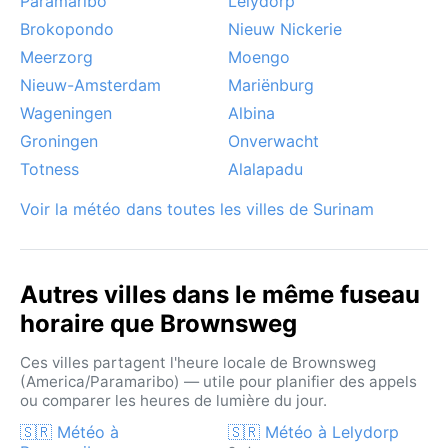
Paramaribo
Lelydorp
Brokopondo
Nieuw Nickerie
Meerzorg
Moengo
Nieuw-Amsterdam
Mariënburg
Wageningen
Albina
Groningen
Onverwacht
Totness
Alalapadu
Voir la météo dans toutes les villes de Surinam
Autres villes dans le même fuseau
horaire que Brownsweg
Ces villes partagent l'heure locale de Brownsweg
(America/Paramaribo) — utile pour planifier des appels
ou comparer les heures de lumière du jour.
🇸🇷 Météo à
🇸🇷 Météo à Lelydorp