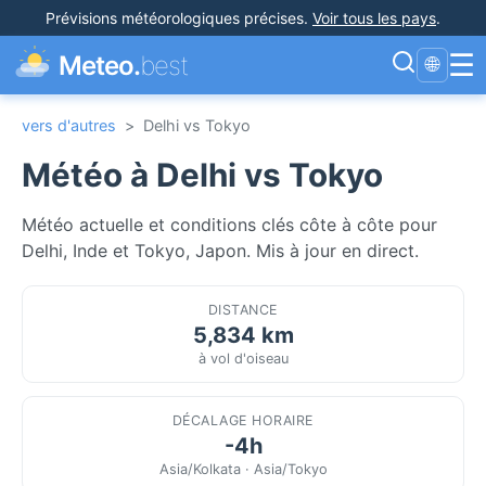
Prévisions météorologiques précises
.
Voir tous les pays
.
☰
Meteo.
best
🌐
vers d'autres
>
Delhi vs Tokyo
Météo à Delhi vs Tokyo
Météo actuelle et conditions clés côte à côte pour
Delhi, Inde et Tokyo, Japon. Mis à jour en direct.
DISTANCE
5,834 km
à vol d'oiseau
DÉCALAGE HORAIRE
-4h
Asia/Kolkata · Asia/Tokyo