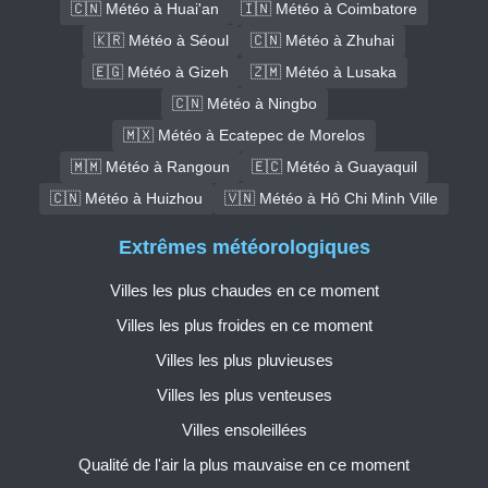
🇨🇳 Météo à Huai'an
🇮🇳 Météo à Coimbatore
🇰🇷 Météo à Séoul
🇨🇳 Météo à Zhuhai
🇪🇬 Météo à Gizeh
🇿🇲 Météo à Lusaka
🇨🇳 Météo à Ningbo
🇲🇽 Météo à Ecatepec de Morelos
🇲🇲 Météo à Rangoun
🇪🇨 Météo à Guayaquil
🇨🇳 Météo à Huizhou
🇻🇳 Météo à Hô Chi Minh Ville
Extrêmes météorologiques
Villes les plus chaudes en ce moment
Villes les plus froides en ce moment
Villes les plus pluvieuses
Villes les plus venteuses
Villes ensoleillées
Qualité de l'air la plus mauvaise en ce moment