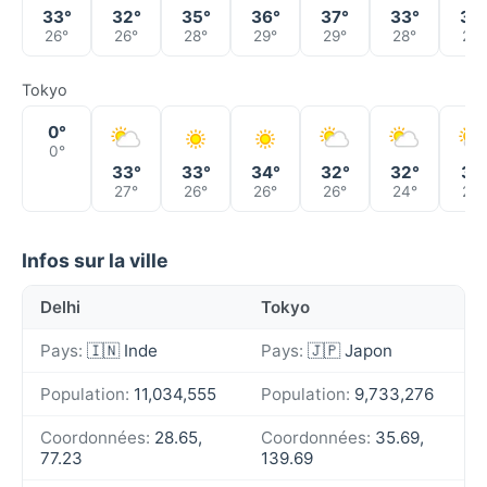
33°
32°
35°
36°
37°
33°
36
26°
26°
28°
29°
29°
28°
29°
Tokyo
0°
0°
33°
33°
34°
32°
32°
31°
27°
26°
26°
26°
24°
23°
Infos sur la ville
Delhi
Tokyo
Pays:
🇮🇳 Inde
Pays:
🇯🇵 Japon
Population:
11,034,555
Population:
9,733,276
Coordonnées:
28.65,
Coordonnées:
35.69,
77.23
139.69