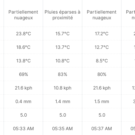
Partiellement
Pluies éparses à
Partiellement
Par
nuageux
proximité
nuageux
n
23.8°C
15.7°C
17.2°C
18.6°C
13.7°C
12.7°C
13.8°C
10.8°C
8.5°C
69%
83%
80%
21.6 kph
10.8 kph
21.6 kph
1
0.4 mm
1.4 mm
1.5 mm
5.0
5.0
5.0
05:33 AM
05:35 AM
05:37 AM
0