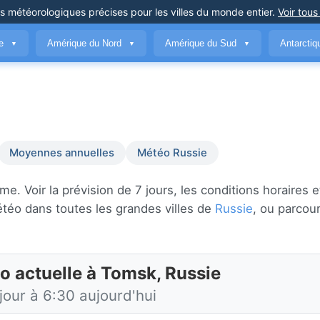
ns météorologiques précises
pour les villes du monde entier
.
Voir tous
ue
Amérique du Nord
Amérique du Sud
Antarcti
▼
▼
▼
Moyennes annuelles
Météo Russie
 Voir la prévision de 7 jours, les conditions horaires et
téo dans toutes les grandes villes de
Russie
, ou parcou
o actuelle à Tomsk, Russie
jour à 6:30 aujourd'hui