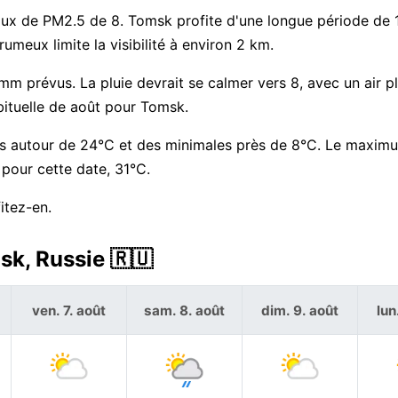
e taux de PM2.5 de 8. Tomsk profite d'une longue période d
umeux limite la visibilité à environ 2 km.
 mm prévus. La pluie devrait se calmer vers 8, avec un air p
bituelle de août pour Tomsk.
es autour de 24°C et des minimales près de 8°C. Le maxim
pour cette date, 31°C.
itez-en.
sk, Russie 🇷🇺
ven. 7. août
sam. 8. août
dim. 9. août
lun