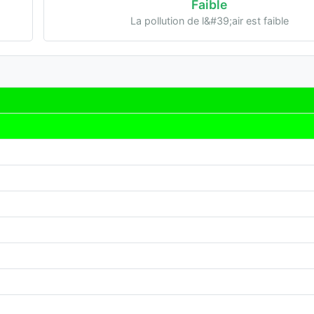
Faible
La pollution de l&#39;air est faible