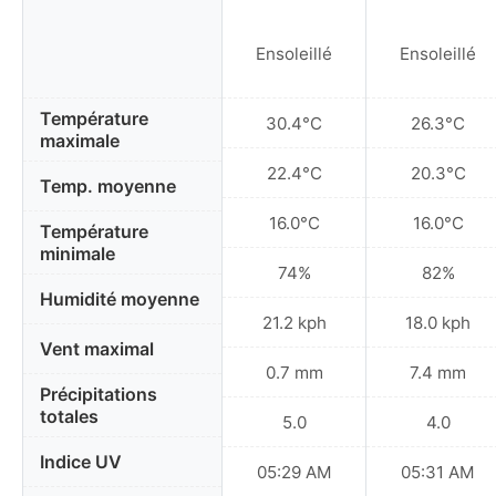
Ensoleillé
Ensoleillé
Température
30.4°C
26.3°C
maximale
22.4°C
20.3°C
Temp. moyenne
16.0°C
16.0°C
Température
minimale
74%
82%
Humidité moyenne
21.2 kph
18.0 kph
Vent maximal
0.7 mm
7.4 mm
Précipitations
totales
5.0
4.0
Indice UV
05:29 AM
05:31 AM