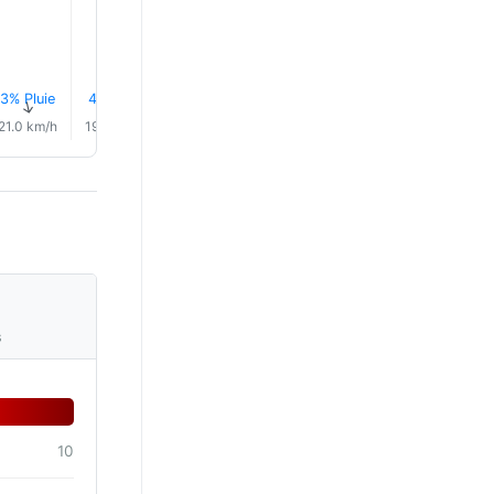
21.0°
3% Pluie
4% Pluie
4% Pluie
6% Pluie
9% Pluie
11% Plui
↑
↑
↑
↑
↑
↑
21.0 km/h
19.0 km/h
17.0 km/h
17.0 km/h
17.0 km/h
16.0 km/
s
10