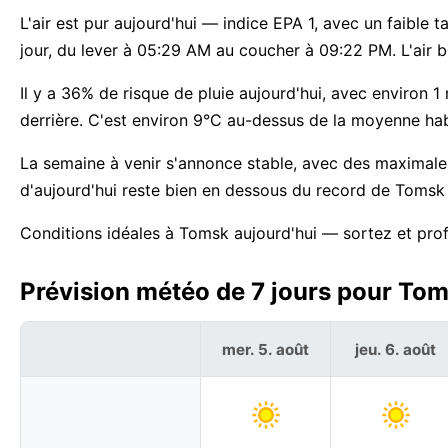
L'air est pur aujourd'hui — indice EPA 1, avec un faibl
jour, du lever à 05:29 AM au coucher à 09:22 PM. L'air br
Il y a 36% de risque de pluie aujourd'hui, avec environ 1
derrière. C'est environ 9°C au-dessus de la moyenne ha
La semaine à venir s'annonce stable, avec des maximal
d'aujourd'hui reste bien en dessous du record de Tomsk 
Conditions idéales à Tomsk aujourd'hui — sortez et prof
Prévision météo de 7 jours pour Tom
mer. 5. août
jeu. 6. août