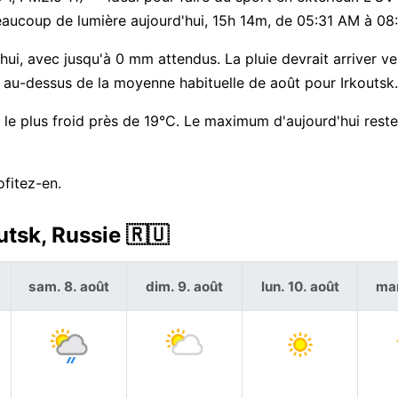
Beaucoup de lumière aujourd'hui, 15h 14m, de 05:31 AM à 08
'hui, avec jusqu'à 0 mm attendus. La pluie devrait arriver ver
°C au-dessus de la moyenne habituelle de août pour Irkoutsk.
 le plus froid près de 19°C. Le maximum d'aujourd'hui reste
ofitez-en.
utsk, Russie 🇷🇺
sam. 8. août
dim. 9. août
lun. 10. août
mar