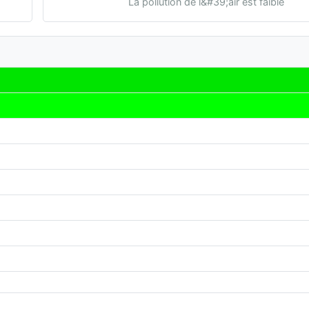
La pollution de l&#39;air est faible