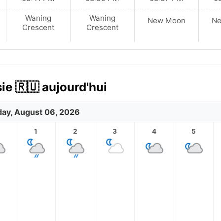
Waning
Waning
New Moon
N
Crescent
Crescent
ie 🇷🇺 aujourd'hui
ay, August 06, 2026
1
2
3
4
5