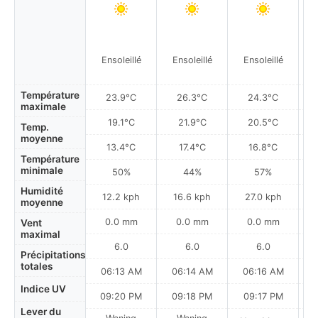
Ensoleillé
Ensoleillé
Ensoleillé
Température
23.9°C
26.3°C
24.3°C
maximale
19.1°C
21.9°C
20.5°C
Temp.
moyenne
13.4°C
17.4°C
16.8°C
Température
minimale
50%
44%
57%
Humidité
12.2 kph
16.6 kph
27.0 kph
moyenne
0.0 mm
0.0 mm
0.0 mm
Vent
maximal
6.0
6.0
6.0
Précipitations
totales
06:13 AM
06:14 AM
06:16 AM
Indice UV
09:20 PM
09:18 PM
09:17 PM
Lever du