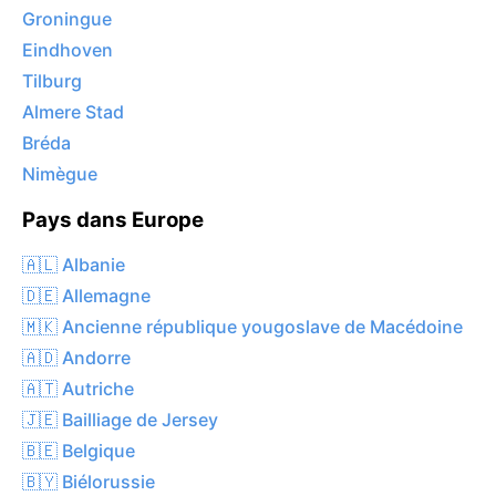
Groningue
Eindhoven
Tilburg
Almere Stad
Bréda
Nimègue
Pays dans Europe
🇦🇱 Albanie
🇩🇪 Allemagne
🇲🇰 Ancienne république yougoslave de Macédoine
🇦🇩 Andorre
🇦🇹 Autriche
🇯🇪 Bailliage de Jersey
🇧🇪 Belgique
🇧🇾 Biélorussie