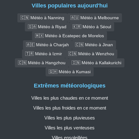
Villes populaires aujourd'hui
🇨🇳 Météo à Nanning
🇦🇺 Météo à Melbourne
🇸🇦 Météo à Riyad
🇰🇷 Météo à Séoul
🇲🇽 Météo à Ecatepec de Morelos
🇦🇪 Météo à Charjah
🇨🇳 Météo à Jinan
🇹🇷 Météo à Izmir
🇨🇳 Météo à Wenzhou
🇨🇳 Météo à Hangzhou
🇮🇳 Météo à Kallakurichi
🇬🇭 Météo à Kumasi
Extrêmes météorologiques
Villes les plus chaudes en ce moment
Villes les plus froides en ce moment
Villes les plus pluvieuses
Villes les plus venteuses
Villes ensoleillées