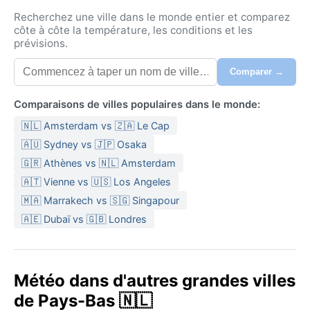
Recherchez une ville dans le monde entier et comparez
côte à côte la température, les conditions et les
prévisions.
Comparer →
Comparaisons de villes populaires dans le monde:
🇳🇱 Amsterdam vs 🇿🇦 Le Cap
🇦🇺 Sydney vs 🇯🇵 Osaka
🇬🇷 Athènes vs 🇳🇱 Amsterdam
🇦🇹 Vienne vs 🇺🇸 Los Angeles
🇲🇦 Marrakech vs 🇸🇬 Singapour
🇦🇪 Dubaï vs 🇬🇧 Londres
Météo dans d'autres grandes villes
de Pays-Bas 🇳🇱