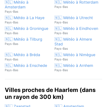
🇳🇱 Météo à
🇳🇱 Météo à Rotterdam
Amsterdam
Pays-Bas
Pays-Bas
🇳🇱 Météo à La Haye
🇳🇱 Météo à Utrecht
Pays-Bas
Pays-Bas
🇳🇱 Météo à Groningue
🇳🇱 Météo à Eindhoven
Pays-Bas
Pays-Bas
🇳🇱 Météo à Tilburg
🇳🇱 Météo à Almere
Stad
Pays-Bas
Pays-Bas
🇳🇱 Météo à Bréda
🇳🇱 Météo à Nimègue
Pays-Bas
Pays-Bas
🇳🇱 Météo à Enschede
🇳🇱 Météo à Arnhem
Pays-Bas
Pays-Bas
Villes proches de Haarlem (dans
un rayon de 300 km)
🇳🇱 Zaanstad
🇳🇱 Amsterdam