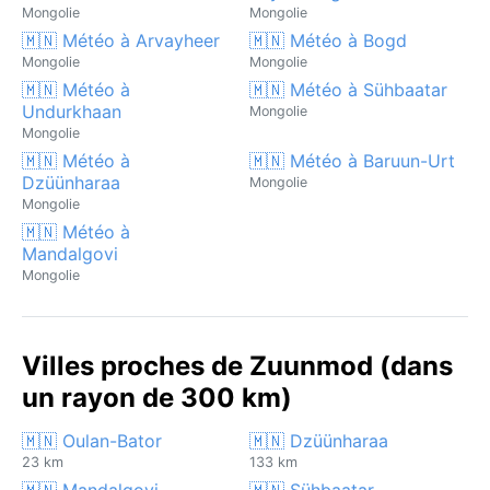
Mongolie
Mongolie
🇲🇳 Météo à Arvayheer
🇲🇳 Météo à Bogd
Mongolie
Mongolie
🇲🇳 Météo à
🇲🇳 Météo à Sühbaatar
Undurkhaan
Mongolie
Mongolie
🇲🇳 Météo à
🇲🇳 Météo à Baruun-Urt
Dzüünharaa
Mongolie
Mongolie
🇲🇳 Météo à
Mandalgovi
Mongolie
Villes proches de Zuunmod (dans
un rayon de 300 km)
🇲🇳 Oulan-Bator
🇲🇳 Dzüünharaa
23 km
133 km
🇲🇳 Mandalgovi
🇲🇳 Sühbaatar