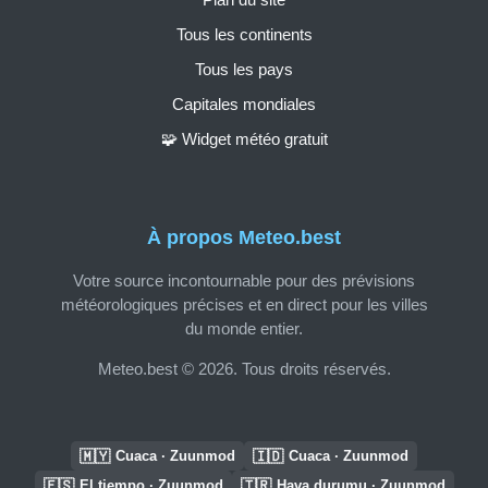
Tous les continents
Tous les pays
Capitales mondiales
🧩 Widget météo gratuit
À propos Meteo.best
Votre source incontournable pour des prévisions
météorologiques précises et en direct pour les villes
du monde entier.
Meteo.best © 2026. Tous droits réservés.
🇲🇾
🇮🇩
Cuaca · Zuunmod
Cuaca · Zuunmod
🇪🇸
🇹🇷
El tiempo · Zuunmod
Hava durumu · Zuunmod