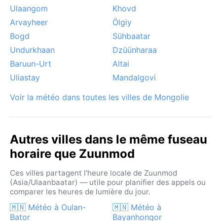
Ulaangom
Khovd
Arvayheer
Ölgiy
Bogd
Sühbaatar
Undurkhaan
Dzüünharaa
Baruun-Urt
Altai
Uliastay
Mandalgovi
Voir la météo dans toutes les villes de Mongolie
Autres villes dans le même fuseau
horaire que Zuunmod
Ces villes partagent l'heure locale de Zuunmod
(Asia/Ulaanbaatar) — utile pour planifier des appels ou
comparer les heures de lumière du jour.
🇲🇳 Météo à Oulan-
🇲🇳 Météo à
Bator
Bayanhongor