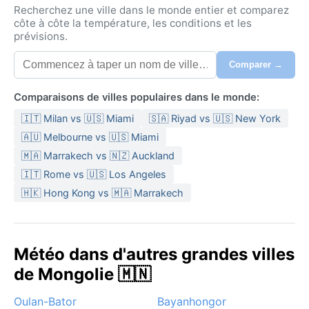
Recherchez une ville dans le monde entier et comparez
côte à côte la température, les conditions et les
prévisions.
Comparer →
Comparaisons de villes populaires dans le monde:
🇮🇹 Milan vs 🇺🇸 Miami
🇸🇦 Riyad vs 🇺🇸 New York
🇦🇺 Melbourne vs 🇺🇸 Miami
🇲🇦 Marrakech vs 🇳🇿 Auckland
🇮🇹 Rome vs 🇺🇸 Los Angeles
🇭🇰 Hong Kong vs 🇲🇦 Marrakech
Météo dans d'autres grandes villes
de Mongolie 🇲🇳
Oulan-Bator
Bayanhongor