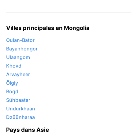
Villes principales en Mongolia
Oulan-Bator
Bayanhongor
Ulaangom
Khovd
Arvayheer
Ölgiy
Bogd
Sühbaatar
Undurkhaan
Dzüünharaa
Pays dans Asie