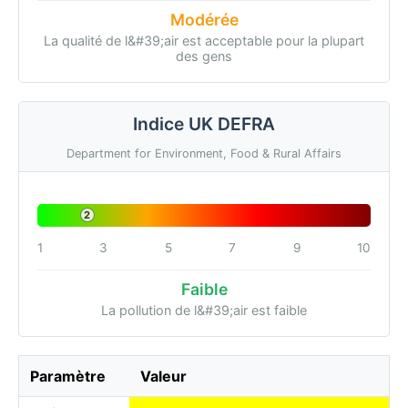
Modérée
La qualité de l&#39;air est acceptable pour la plupart
des gens
Indice UK DEFRA
Department for Environment, Food & Rural Affairs
2
1
3
5
7
9
10
Faible
La pollution de l&#39;air est faible
Paramètre
Valeur